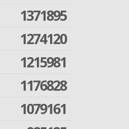
1371895
1274120
1215981
1176828
1079161