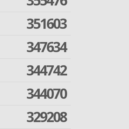
355476
351603
347634
344742
344070
329208