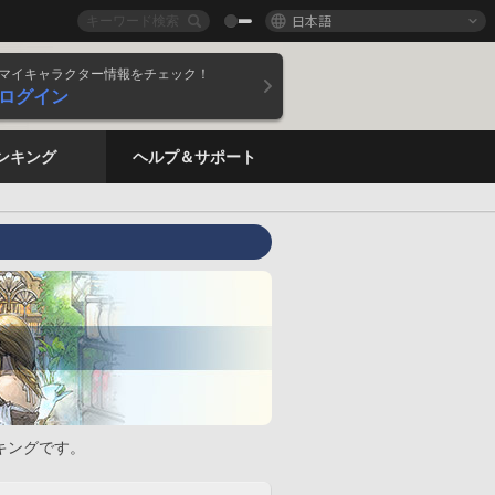
日本語
マイキャラクター情報をチェック！
ログイン
ンキング
ヘルプ＆サポート
キングです。