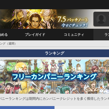
始める
プレイガイド
コミュニティ
ラ
ング（週間）
ランキング
パニーランキングは期間内にカンパニークレジットを多く獲得したラン