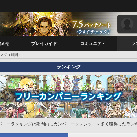
始める
プレイガイド
コミュニティ
ラ
ング（週間）
ランキング
パニーランキングは期間内にカンパニークレジットを多く獲得したラン