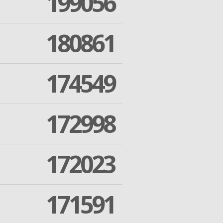
199056
180861
174549
172998
172023
171591