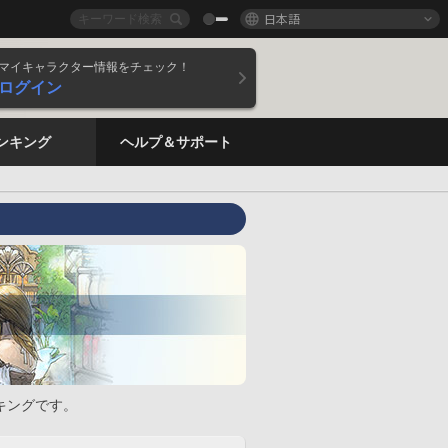
日本語
マイキャラクター情報をチェック！
ログイン
ンキング
ヘルプ＆サポート
キングです。