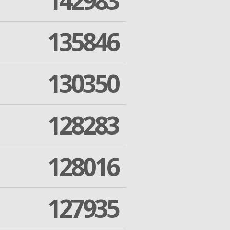
142983
135846
130350
128283
128016
127935