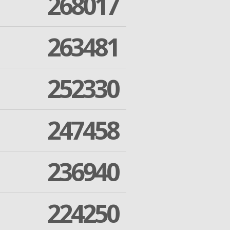
268017
263481
252330
247458
236940
224250