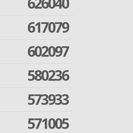
626040
617079
602097
580236
573933
571005