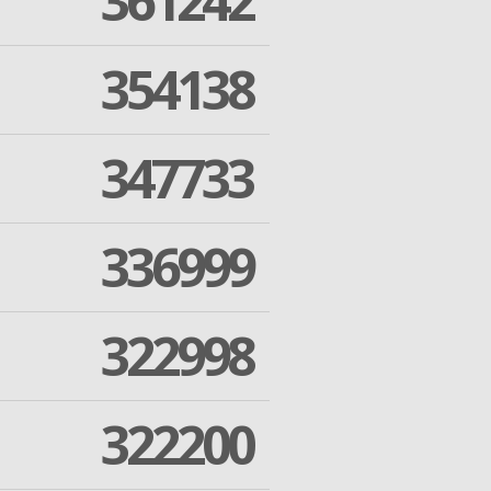
361242
354138
347733
336999
322998
322200