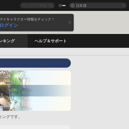
日本語
マイキャラクター情報をチェック！
ログイン
ンキング
ヘルプ＆サポート
キングです。