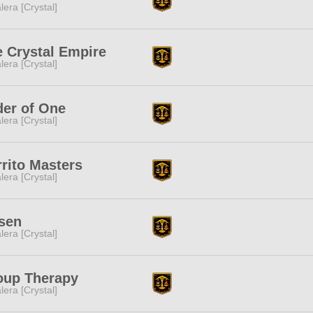
lera [Crystal]
 Crystal Empire
lera [Crystal]
der of One
lera [Crystal]
rito Masters
lera [Crystal]
sen
lera [Crystal]
oup Therapy
lera [Crystal]