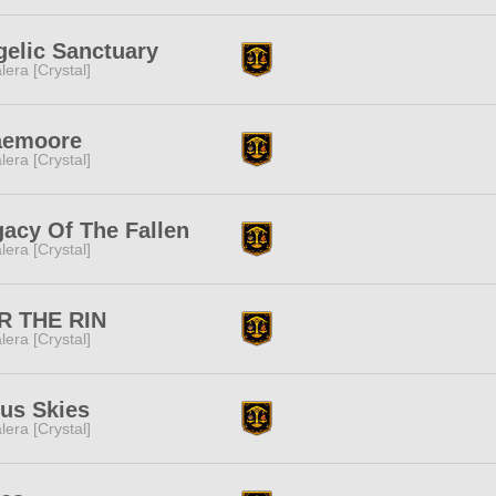
elic Sanctuary
lera [Crystal]
aemoore
lera [Crystal]
acy Of The Fallen
lera [Crystal]
R THE RIN
lera [Crystal]
us Skies
lera [Crystal]