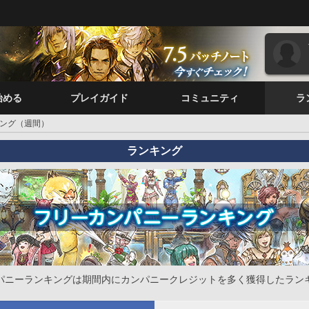
始める
プレイガイド
コミュニティ
ラ
ング（週間）
ランキング
パニーランキングは期間内にカンパニークレジットを多く獲得したラン