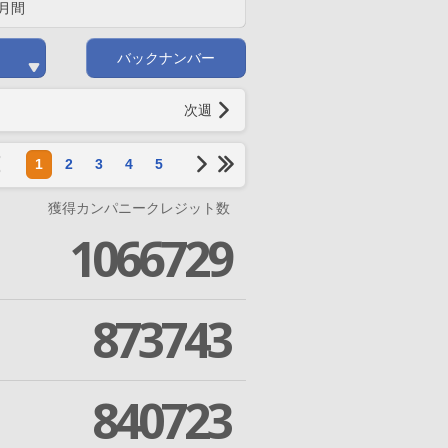
月間
バックナンバー
次週
1
2
3
4
5
獲得カンパニークレジット数
1066729
873743
840723