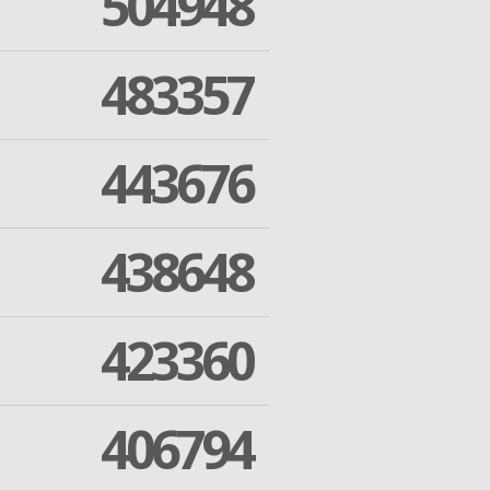
504948
483357
443676
438648
423360
406794