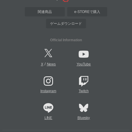
関連商品
e-STOREで購入
ゲームダウンロード
Official Information
/
X
News
YouTube
Instagram
Twitch
LINE
Bluesky