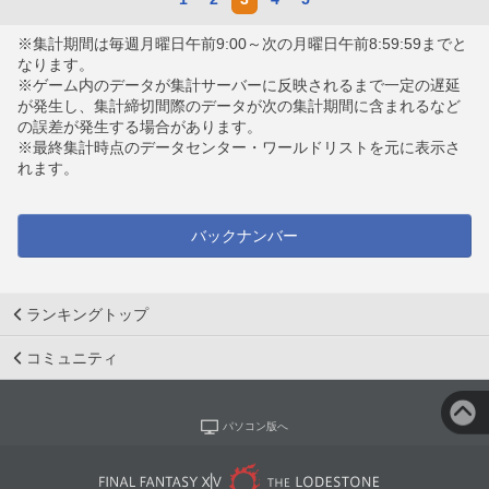
※集計期間は毎週月曜日午前9:00～次の月曜日午前8:59:59までと
なります。
※ゲーム内のデータが集計サーバーに反映されるまで一定の遅延
が発生し、集計締切間際のデータが次の集計期間に含まれるなど
の誤差が発生する場合があります。
※最終集計時点のデータセンター・ワールドリストを元に表示さ
れます。
バックナンバー
ランキングトップ
コミュニティ
パソコン版へ