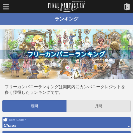
ランキング
フリーカンパニーランキングは期間内にカンパニークレジットを
多く獲得したランキングです。
週間
月間
Data Center
Chaos