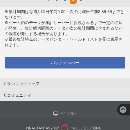
※集計期間は毎週月曜日午前9:00～次の月曜日午前8:59:59までと
なります。
※ゲーム内のデータが集計サーバーに反映されるまで一定の遅延
が発生し、集計締切間際のデータが次の集計期間に含まれるなど
の誤差が発生する場合があります。
※最終集計時点のデータセンター・ワールドリストを元に表示さ
れます。
バックナンバー
ランキングトップ
コミュニティ
パソコン版へ