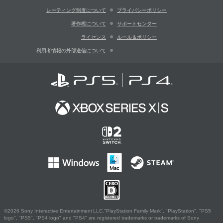
レーティング制度について
プライバシーポリシー
著作権について
サポートセンター
ライセンス
ルール＆ポリシー
利用者情報の外部送信について
©2026 Sony Interactive Entertainment LLC."PlayStation Family Mark", "PlayStation", "PS5
logo", "PS5", "PS4 logo" and "PS4" are registered trademarks or trademarks of Sony