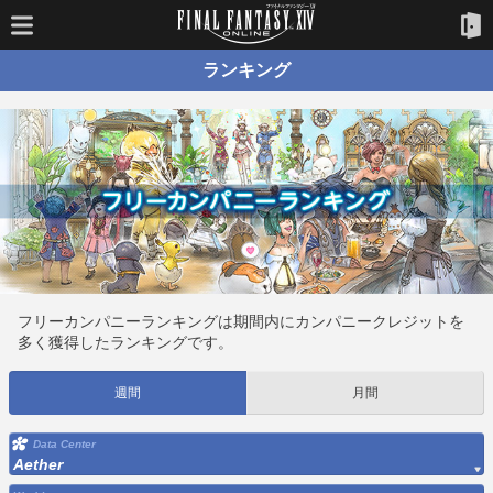
ランキング
フリーカンパニーランキングは期間内にカンパニークレジットを
多く獲得したランキングです。
週間
月間
Data Center
Aether