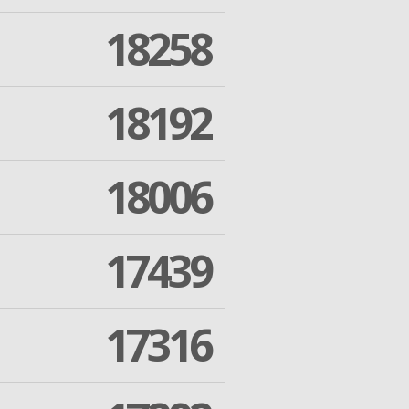
18258
18192
18006
17439
17316