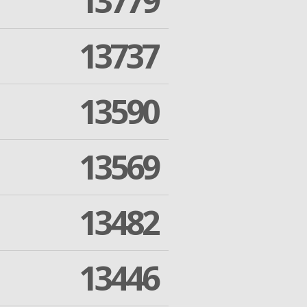
13779
13737
13590
13569
13482
13446