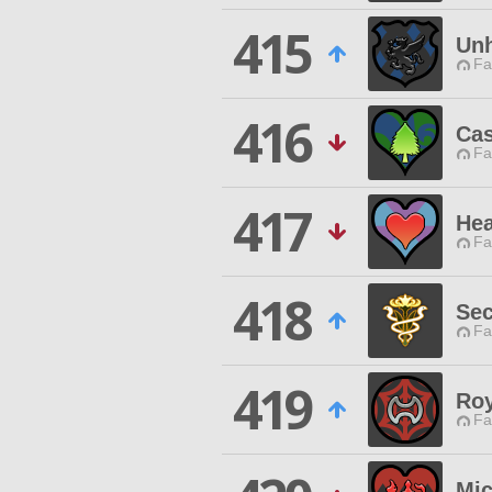
415
Unh
Fa
416
Cas
Fa
417
Hea
Fa
418
Sec
Fa
419
Roy
Fa
Mic