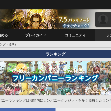
始める
プレイガイド
コミュニティ
ラ
ング（週間）
ランキング
パニーランキングは期間内にカンパニークレジットを多く獲得したラン