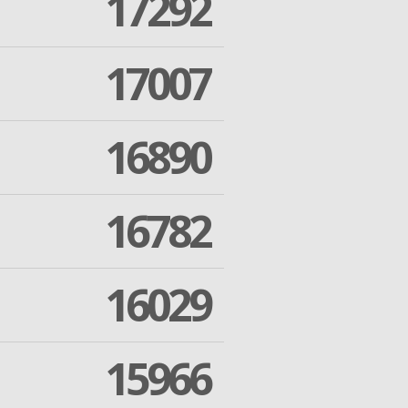
17292
17007
16890
16782
16029
15966