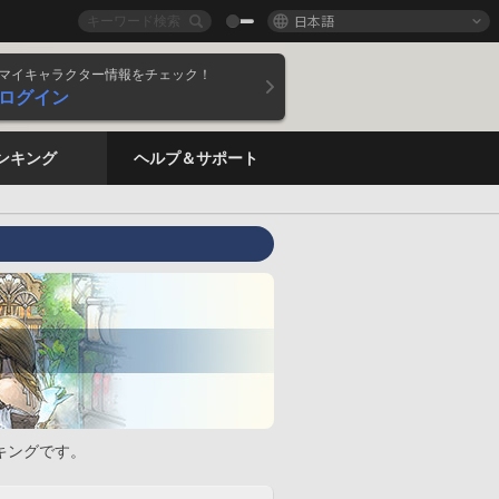
日本語
マイキャラクター情報をチェック！
ログイン
ンキング
ヘルプ＆サポート
キングです。