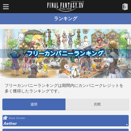
ランキング
フリーカンパニーランキングは期間内にカンパニークレジットを
多く獲得したランキングです。
週間
月間
Data Center
Aether