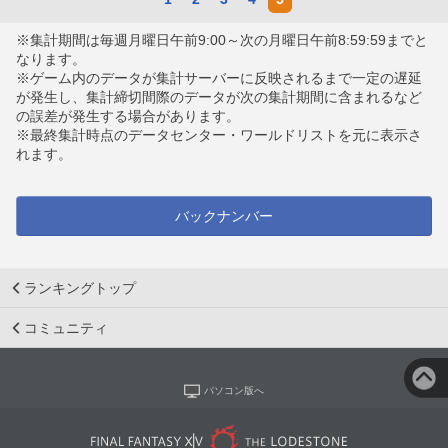
※集計期間は毎週月曜日午前9:00～次の月曜日午前8:59:59までと
なります。
※ゲーム内のデータが集計サーバーに反映されるまで一定の遅延
が発生し、集計締切間際のデータが次の集計期間に含まれるなど
の誤差が発生する場合があります。
※最終集計時点のデータセンター・ワールドリストを元に表示さ
れます。
バックナンバー
ランキングトップ
コミュニティ
パソコン版へ