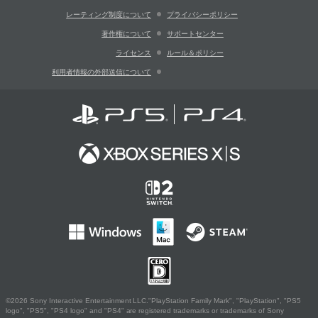
レーティング制度について
プライバシーポリシー
著作権について
サポートセンター
ライセンス
ルール＆ポリシー
利用者情報の外部送信について
©2026 Sony Interactive Entertainment LLC."PlayStation Family Mark", "PlayStation", "PS5
logo", "PS5", "PS4 logo" and "PS4" are registered trademarks or trademarks of Sony