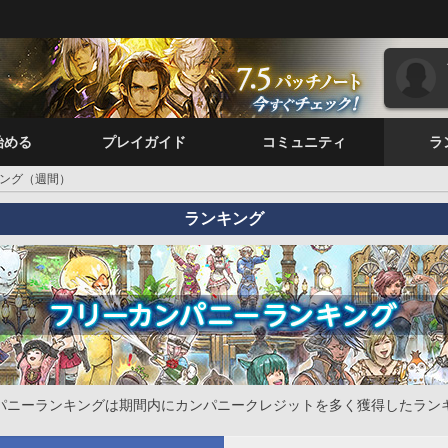
始める
プレイガイド
コミュニティ
ラ
ング（週間）
ランキング
パニーランキングは期間内にカンパニークレジットを多く獲得したラン