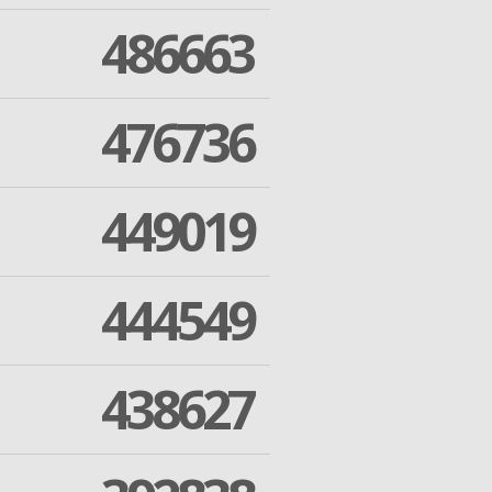
486663
476736
449019
444549
438627