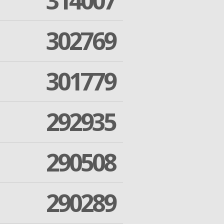
314007
302769
301779
292935
290508
290289