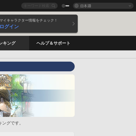
日本語
マイキャラクター情報をチェック！
ログイン
ンキング
ヘルプ＆サポート
キングです。