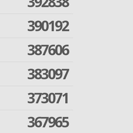
392838
390192
387606
383097
373071
367965