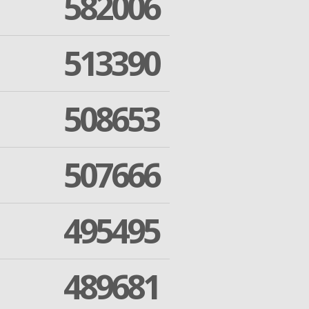
582006
513390
508653
507666
495495
489681