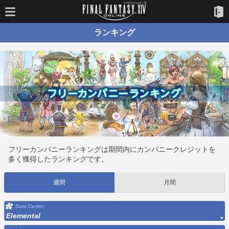
ランキング
フリーカンパニーランキングは期間内にカンパニークレジットを
多く獲得したランキングです。
週間
月間
Data Center
Elemental