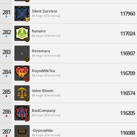
281
Silent Survivor
117960
Aegis [Elemental]
282
Nanairo
117024
Aegis [Elemental]
283
Resemara
116907
Aegis [Elemental]
284
RoyalMilkTea
116709
Aegis [Elemental]
285
Valon Bloom
116574
Aegis [Elemental]
286
BadCompany
116205
Aegis [Elemental]
287
-Gypsophila-
116088
Aegis [Elemental]