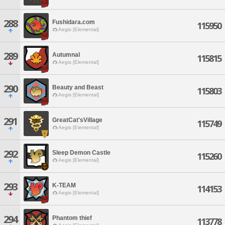
288
Fushidara.com
115950
Aegis [Elemental]
289
Autumnal
115815
Aegis [Elemental]
290
Beauty and Beast
115803
Aegis [Elemental]
291
GreatCat'sVillage
115749
Aegis [Elemental]
292
Sleep Demon Castle
115260
Aegis [Elemental]
293
K-TEAM
114153
Aegis [Elemental]
294
Phantom thief
113778