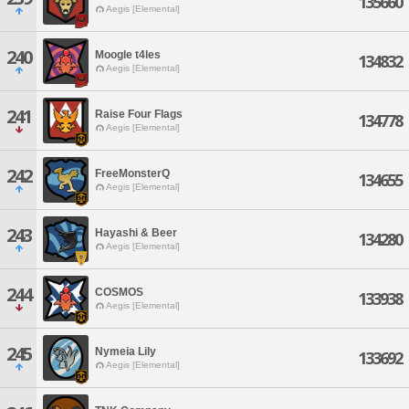
135660
Aegis [Elemental]
240
Moogle t4les
134832
Aegis [Elemental]
241
Raise Four Flags
134778
Aegis [Elemental]
242
FreeMonsterQ
134655
Aegis [Elemental]
243
Hayashi & Beer
134280
Aegis [Elemental]
244
COSMOS
133938
Aegis [Elemental]
245
Nymeia Lily
133692
Aegis [Elemental]