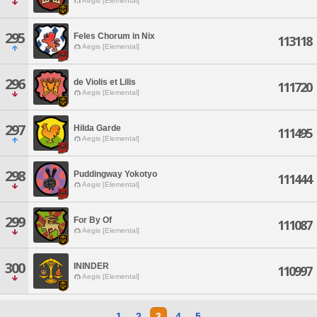
Aegis [Elemental]
295
Feles Chorum in Nix
113118
Aegis [Elemental]
296
de Violis et Lilis
111720
Aegis [Elemental]
297
Hilda Garde
111495
Aegis [Elemental]
298
Puddingway Yokotyo
111444
Aegis [Elemental]
299
For By Of
111087
Aegis [Elemental]
300
ININDER
110997
Aegis [Elemental]
1
2
3
4
5