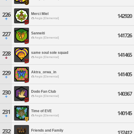
226
Merci Miel
142920
Aegis [Elemental]
227
Sanneiti
141726
Aegis [Elemental]
228
same soul sole squad
141465
Aegis [Elemental]
229
Aktra_orwa_in
141405
Aegis [Elemental]
230
Dodo Fan Club
140367
Aegis [Elemental]
231
Time of EVE
140145
Aegis [Elemental]
232
Friends and Family
137412