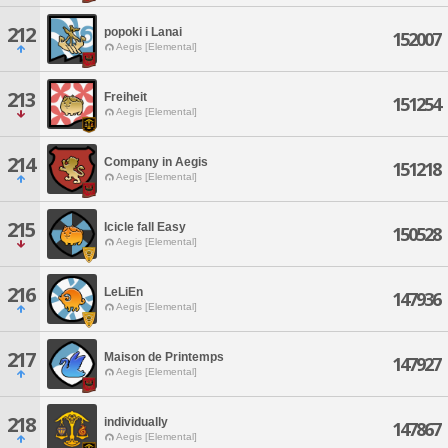
212
popoki i Lanai
152007
Aegis [Elemental]
213
Freiheit
151254
Aegis [Elemental]
214
Company in Aegis
151218
Aegis [Elemental]
215
Icicle fall Easy
150528
Aegis [Elemental]
216
LeLiEn
147936
Aegis [Elemental]
217
Maison de Printemps
147927
Aegis [Elemental]
218
individually
147867
Aegis [Elemental]