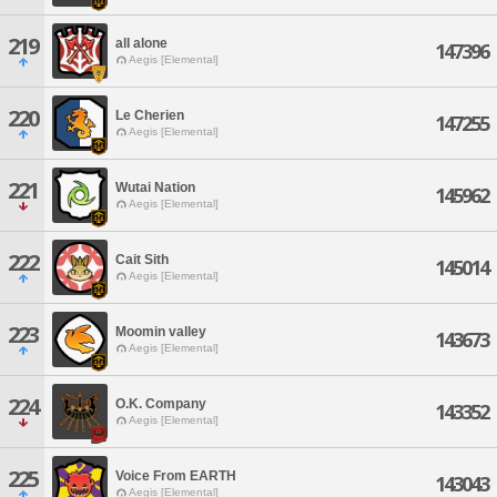
219
all alone
147396
Aegis [Elemental]
220
Le Cherien
147255
Aegis [Elemental]
221
Wutai Nation
145962
Aegis [Elemental]
222
Cait Sith
145014
Aegis [Elemental]
223
Moomin valley
143673
Aegis [Elemental]
224
O.K. Company
143352
Aegis [Elemental]
225
Voice From EARTH
143043
Aegis [Elemental]