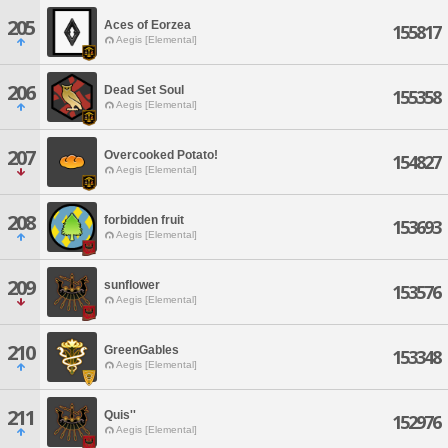
205
Aces of Eorzea
155817
Aegis [Elemental]
206
Dead Set Soul
155358
Aegis [Elemental]
207
Overcooked Potato!
154827
Aegis [Elemental]
208
forbidden fruit
153693
Aegis [Elemental]
209
sunflower
153576
Aegis [Elemental]
210
GreenGables
153348
Aegis [Elemental]
211
Quis''
152976
Aegis [Elemental]