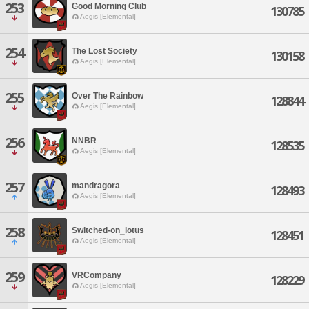
253
Good Morning Club
130785
Aegis [Elemental]
254
The Lost Society
130158
Aegis [Elemental]
255
Over The Rainbow
128844
Aegis [Elemental]
256
NNBR
128535
Aegis [Elemental]
257
mandragora
128493
Aegis [Elemental]
258
Switched-on_lotus
128451
Aegis [Elemental]
259
VRCompany
128229
Aegis [Elemental]