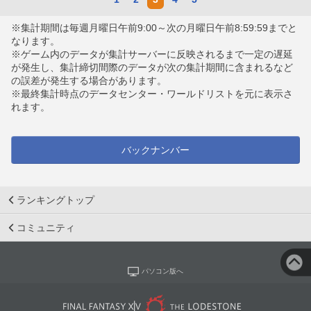
※集計期間は毎週月曜日午前9:00～次の月曜日午前8:59:59までと
なります。
※ゲーム内のデータが集計サーバーに反映されるまで一定の遅延
が発生し、集計締切間際のデータが次の集計期間に含まれるなど
の誤差が発生する場合があります。
※最終集計時点のデータセンター・ワールドリストを元に表示さ
れます。
バックナンバー
ランキングトップ
コミュニティ
パソコン版へ