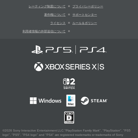
レーティング制度について
プライバシーポリシー
著作権について
サポートセンター
ライセンス
ルール＆ポリシー
利用者情報の外部送信について
©2026 Sony Interactive Entertainment LLC."PlayStation Family Mark", "PlayStation", "PS5
logo", "PS5", "PS4 logo" and "PS4" are registered trademarks or trademarks of Sony