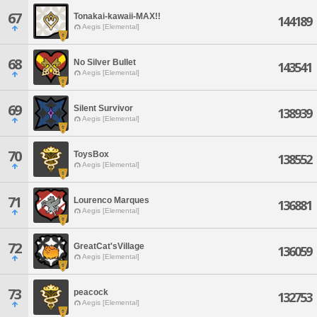
67
Tonakai-kawaii-MAX!!
144189
Aegis [Elemental]
68
No Silver Bullet
143541
Aegis [Elemental]
69
Silent Survivor
138939
Aegis [Elemental]
70
ToysBox
138552
Aegis [Elemental]
71
Lourenco Marques
136881
Aegis [Elemental]
72
GreatCat'sVillage
136059
Aegis [Elemental]
73
peacock
132753
Aegis [Elemental]