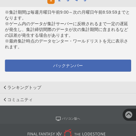
※集計期間は毎週月曜日午前9:00～次の月曜日午前8:59:59までと
なります。
※ゲーム内のデータが集計サーバーに反映されるまで一定の遅延
が発生し、集計締切間際のデータが次の集計期間に含まれるなど
の誤差が発生する場合があります。
※最終集計時点のデータセンター・ワールドリストを元に表示さ
れます。
バックナンバー
ランキングトップ
コミュニティ
パソコン版へ