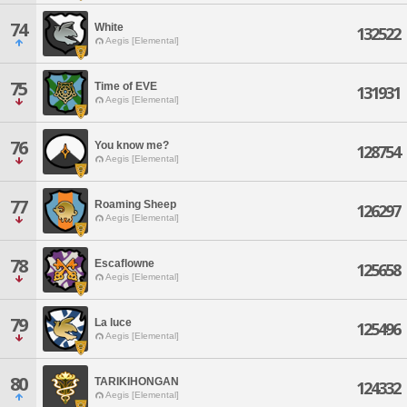
74
White
132522
Aegis [Elemental]
75
Time of EVE
131931
Aegis [Elemental]
76
You know me?
128754
Aegis [Elemental]
77
Roaming Sheep
126297
Aegis [Elemental]
78
Escaflowne
125658
Aegis [Elemental]
79
La luce
125496
Aegis [Elemental]
80
TARIKIHONGAN
124332
Aegis [Elemental]