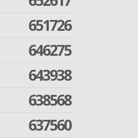
652617
651726
646275
643938
638568
637560