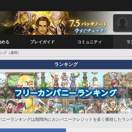
始める
プレイガイド
コミュニティ
ラ
ング（週間）
ランキング
パニーランキングは期間内にカンパニークレジットを多く獲得したラン