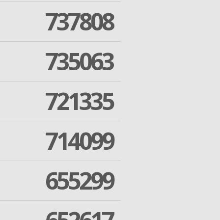
737808
735063
721335
714099
655299