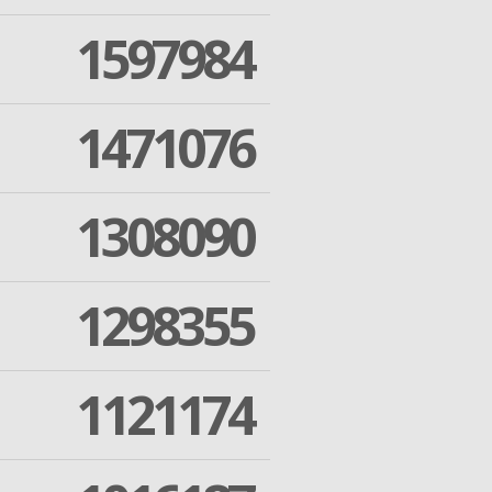
1597984
1471076
1308090
1298355
1121174