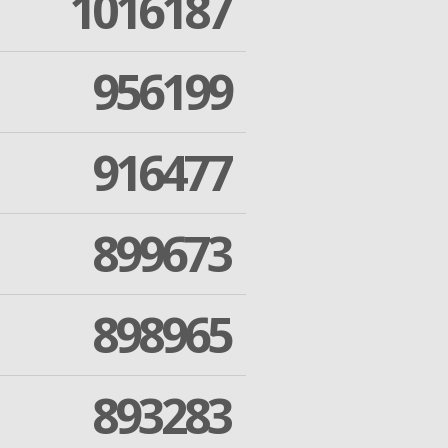
1016187
956199
916477
899673
898965
893283