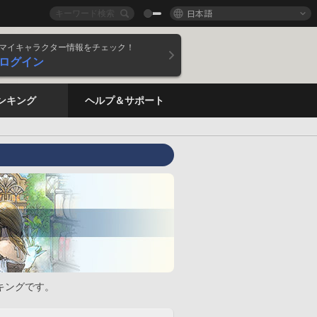
日本語
マイキャラクター情報をチェック！
ログイン
ンキング
ヘルプ＆サポート
キングです。