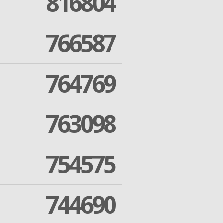
816804
766587
764769
763098
754575
744690