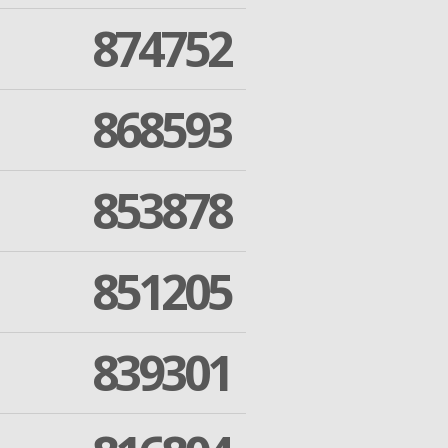
874752
868593
853878
851205
839301