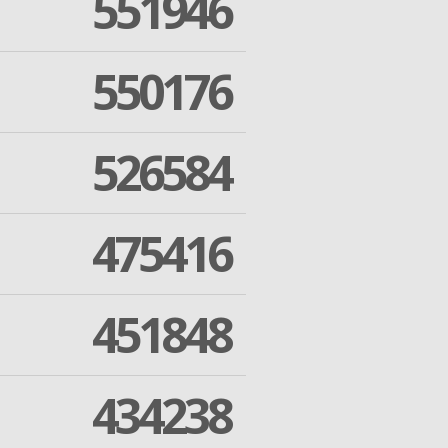
551946
550176
526584
475416
451848
434238