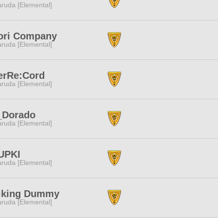
ruda [Elemental]
ori Company
ruda [Elemental]
erRe:Cord
ruda [Elemental]
_Dorado
ruda [Elemental]
UPKI
ruda [Elemental]
riking Dummy
ruda [Elemental]