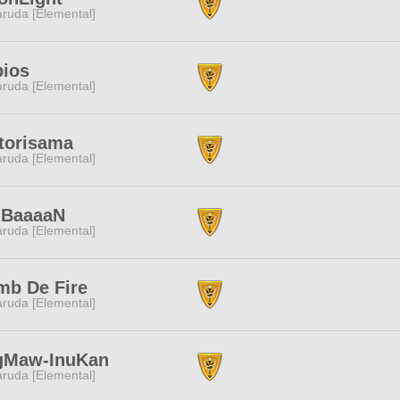
ruda [Elemental]
pios
ruda [Elemental]
torisama
ruda [Elemental]
IBaaaaN
ruda [Elemental]
mb De Fire
ruda [Elemental]
gMaw-InuKan
ruda [Elemental]