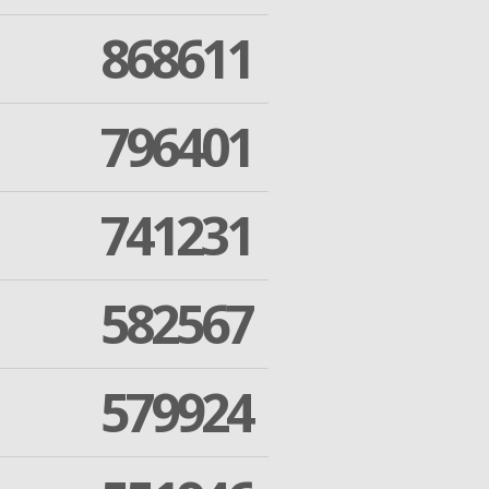
868611
796401
741231
582567
579924