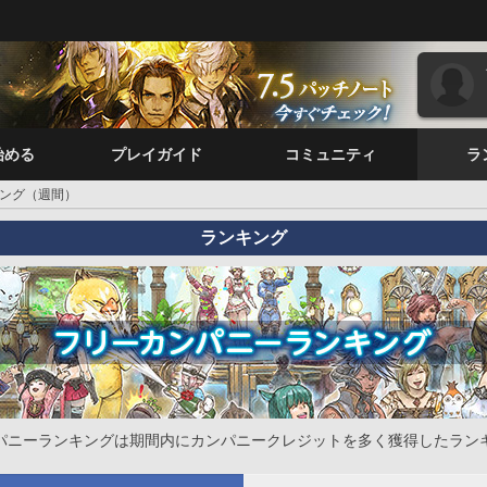
始める
プレイガイド
コミュニティ
ラ
ング（週間）
ランキング
パニーランキングは期間内にカンパニークレジットを多く獲得したラン