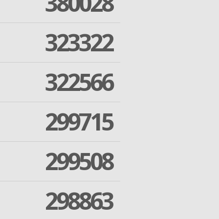
380028
323322
322566
299715
299508
298863