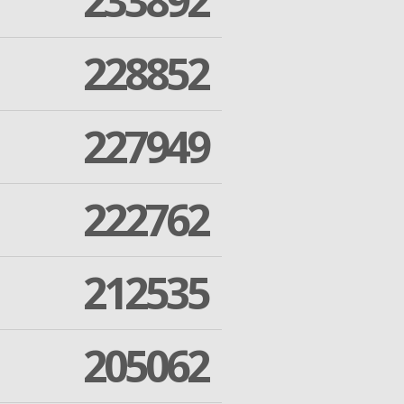
233892
228852
227949
222762
212535
205062