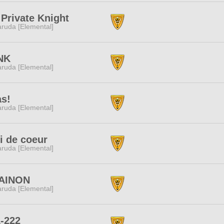
Private Knight
ruda [Elemental]
NK
ruda [Elemental]
s!
ruda [Elemental]
 de coeur
ruda [Elemental]
AINON
ruda [Elemental]
-222