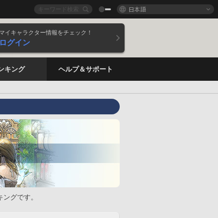
日本語
マイキャラクター情報をチェック！
ログイン
ンキング
ヘルプ＆サポート
キングです。