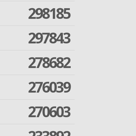
298185
297843
278682
276039
270603