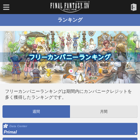
ランキング
フリーカンパニーランキングは期間内にカンパニークレジットを
多く獲得したランキングです。
週間
月間
Data Center
Primal