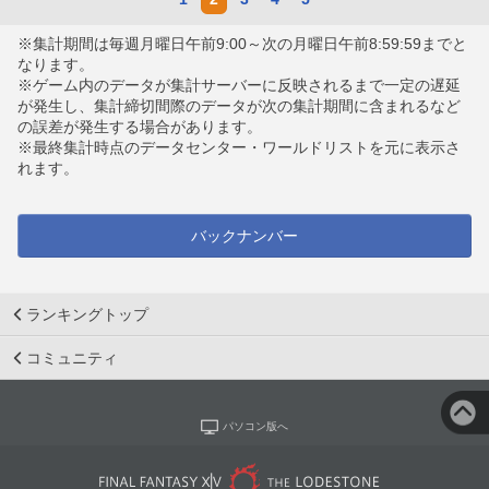
※集計期間は毎週月曜日午前9:00～次の月曜日午前8:59:59までと
なります。
※ゲーム内のデータが集計サーバーに反映されるまで一定の遅延
が発生し、集計締切間際のデータが次の集計期間に含まれるなど
の誤差が発生する場合があります。
※最終集計時点のデータセンター・ワールドリストを元に表示さ
れます。
バックナンバー
ランキングトップ
コミュニティ
パソコン版へ