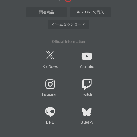
関連商品
e-STOREで購入
ゲームダウンロード
Official Information
/
X
News
YouTube
Instagram
Twitch
LINE
Bluesky