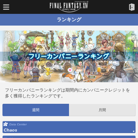
ランキング
フリーカンパニーランキングは期間内にカンパニークレジットを
多く獲得したランキングです。
週間
月間
Data Center
Chaos