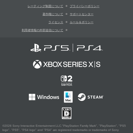
レーティング制度について
プライバシーポリシー
著作権について
サポートセンター
ライセンス
ルール＆ポリシー
利用者情報の外部送信について
©2026 Sony Interactive Entertainment LLC."PlayStation Family Mark", "PlayStation", "PS5
logo", "PS5", "PS4 logo" and "PS4" are registered trademarks or trademarks of Sony