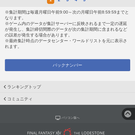
※集計期間は毎週月曜日午前9:00～次の月曜日午前8:59:59までと
なります。
※ゲーム内のデータが集計サーバーに反映されるまで一定の遅延
が発生し、集計締切間際のデータが次の集計期間に含まれるなど
の誤差が発生する場合があります。
※最終集計時点のデータセンター・ワールドリストを元に表示さ
れます。
バックナンバー
ランキングトップ
コミュニティ
パソコン版へ