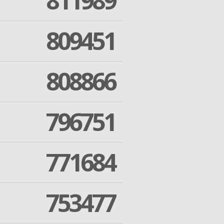
811989
809451
808866
796751
771684
753477