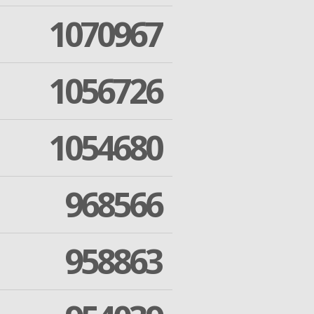
1070967
1056726
1054680
968566
958863