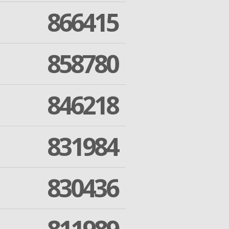
866415
858780
846218
831984
830436