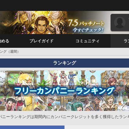
始める
プレイガイド
コミュニティ
ラ
ング（週間）
ランキング
パニーランキングは期間内にカンパニークレジットを多く獲得したラン