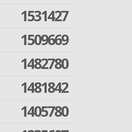
1531427
1509669
1482780
1481842
1405780