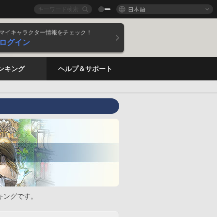
日本語
マイキャラクター情報をチェック！
ログイン
ンキング
ヘルプ＆サポート
キングです。