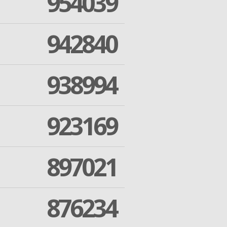
954039
942840
938994
923169
897021
876234