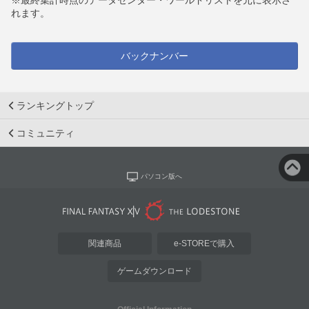
※最終集計時点のデータセンター・ワールドリストを元に表示さ
れます。
バックナンバー
ランキングトップ
コミュニティ
パソコン版へ
関連商品
e-STOREで購入
ゲームダウンロード