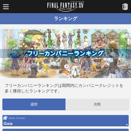
ランキング
フリーカンパニーランキングは期間内にカンパニークレジットを
多く獲得したランキングです。
週間
月間
Data Center
Gaia