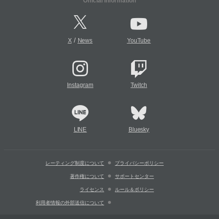
Official Information
/
X
News
YouTube
Instagram
Twitch
LINE
Bluesky
レーティング制度について
プライバシーポリシー
著作権について
サポートセンター
ライセンス
ルール＆ポリシー
利用者情報の外部送信について