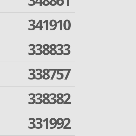
348861
341910
338833
338757
338382
331992