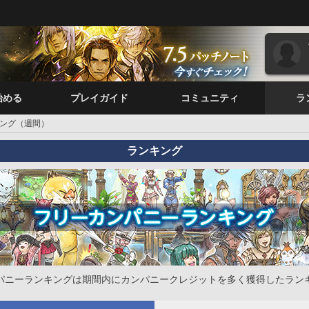
始める
プレイガイド
コミュニティ
ラ
ング（週間）
ランキング
パニーランキングは期間内にカンパニークレジットを多く獲得したラン