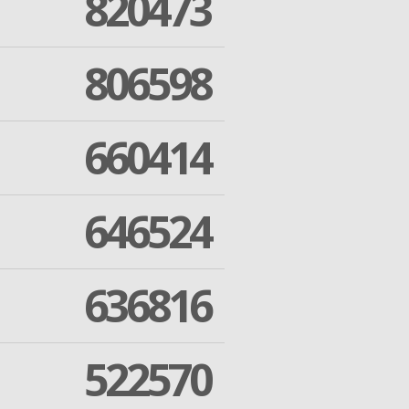
820473
806598
660414
646524
636816
522570