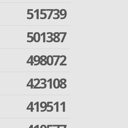
515739
501387
498072
423108
419511