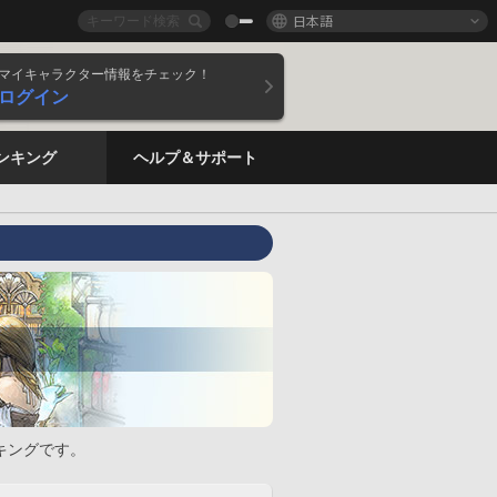
日本語
マイキャラクター情報をチェック！
ログイン
ンキング
ヘルプ＆サポート
キングです。