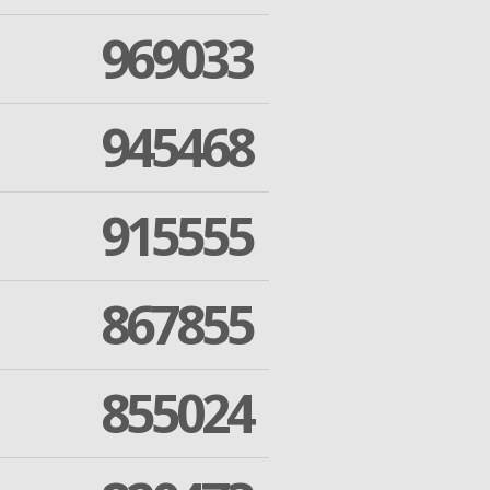
969033
945468
915555
867855
855024