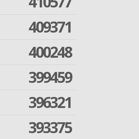
410577
409371
400248
399459
396321
393375