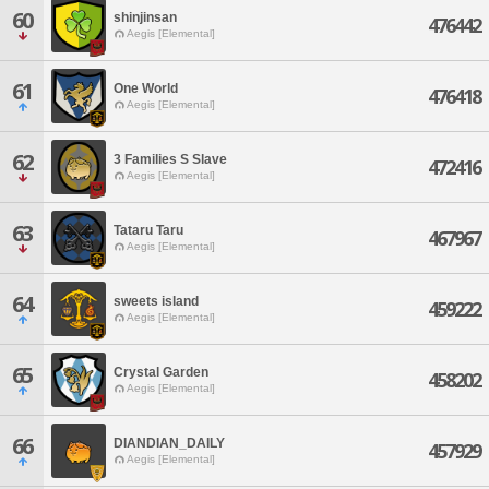
60
shinjinsan
476442
Aegis [Elemental]
61
One World
476418
Aegis [Elemental]
62
3 Families S Slave
472416
Aegis [Elemental]
63
Tataru Taru
467967
Aegis [Elemental]
64
sweets island
459222
Aegis [Elemental]
65
Crystal Garden
458202
Aegis [Elemental]
66
DIANDIAN_DAILY
457929
Aegis [Elemental]