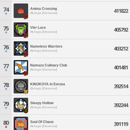
74
Anima Crossing
411822
Aegis [Elemental]
75
Vier Luce
405792
Aegis [Elemental]
76
Nameless Warriors
403212
Aegis [Elemental]
77
Namazu Culinary Club
401481
Aegis [Elemental]
78
KINOKOYA in Eorzea
392514
Aegis [Elemental]
79
Sleepy Hollow
392244
Aegis [Elemental]
80
Soul Of Chaos
391119
Aegis [Elemental]