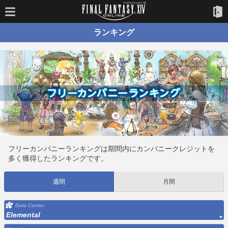
ランキング
フリーカンパニーランキングは期間内にカンパニークレジットを
多く獲得したランキングです。
週間
月間
Data Center
Elemental