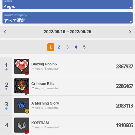
World
Aegis
Grand Company
すべて選択
2022/09/19～2022/09/25
1
2
3
4
5
1
BIazing Phoinix
2867937
Aegis [Elemental]
2
Crimson Blitz
2286467
Aegis [Elemental]
3
A Morning Glory
2083113
Aegis [Elemental]
KOPITIAM
4
1910605
Aegis [Elemental]