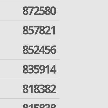
872580
857821
852456
835914
818382