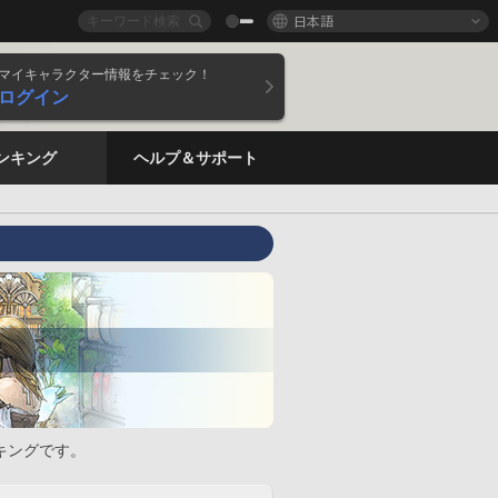
日本語
マイキャラクター情報をチェック！
ログイン
ンキング
ヘルプ＆サポート
キングです。