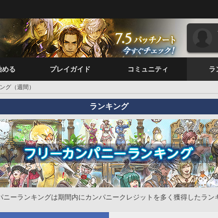
始める
プレイガイド
コミュニティ
ラ
ング（週間）
ランキング
パニーランキングは期間内にカンパニークレジットを多く獲得したラン