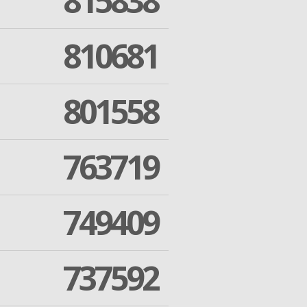
815838
810681
801558
763719
749409
737592