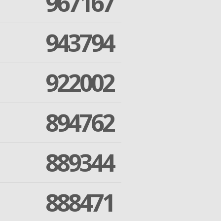
967167
943794
922002
894762
889344
888471