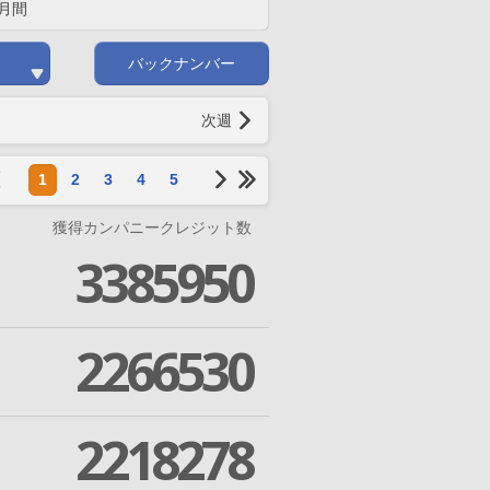
月間
バックナンバー
次週
1
2
3
4
5
獲得カンパニークレジット数
3385950
2266530
2218278