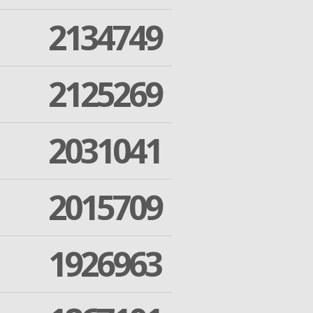
2134749
2125269
2031041
2015709
1926963