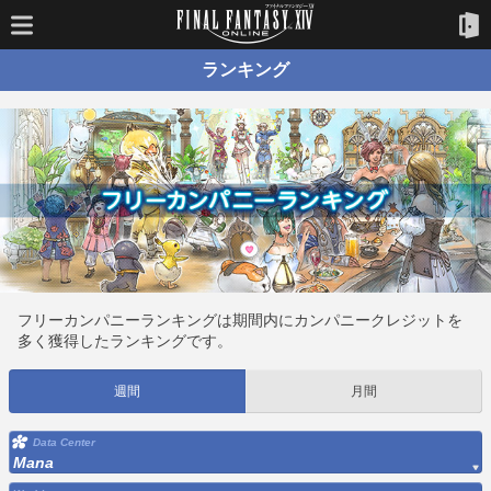
ランキング
フリーカンパニーランキングは期間内にカンパニークレジットを
多く獲得したランキングです。
週間
月間
Data Center
Mana