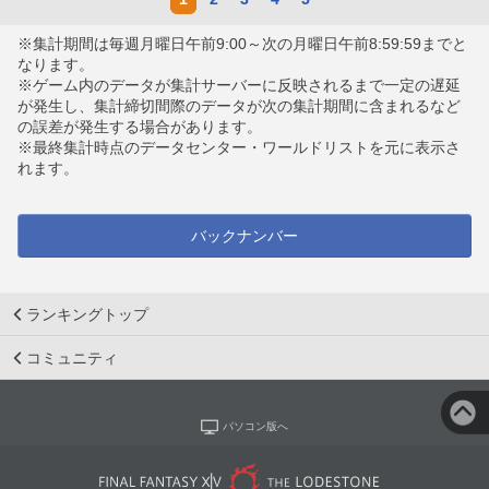
※集計期間は毎週月曜日午前9:00～次の月曜日午前8:59:59までと
なります。
※ゲーム内のデータが集計サーバーに反映されるまで一定の遅延
が発生し、集計締切間際のデータが次の集計期間に含まれるなど
の誤差が発生する場合があります。
※最終集計時点のデータセンター・ワールドリストを元に表示さ
れます。
バックナンバー
ランキングトップ
コミュニティ
パソコン版へ