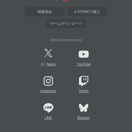
関連商品
e-STOREで購入
ゲームダウンロード
Official Information
/
X
News
YouTube
Instagram
Twitch
LINE
Bluesky