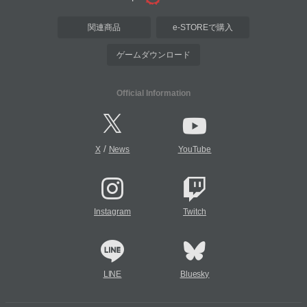
関連商品
e-STOREで購入
ゲームダウンロード
Official Information
/
X
News
YouTube
Instagram
Twitch
LINE
Bluesky