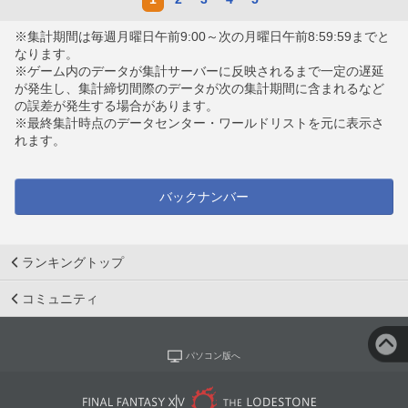
※集計期間は毎週月曜日午前9:00～次の月曜日午前8:59:59までと
なります。
※ゲーム内のデータが集計サーバーに反映されるまで一定の遅延
が発生し、集計締切間際のデータが次の集計期間に含まれるなど
の誤差が発生する場合があります。
※最終集計時点のデータセンター・ワールドリストを元に表示さ
れます。
バックナンバー
ランキングトップ
コミュニティ
パソコン版へ