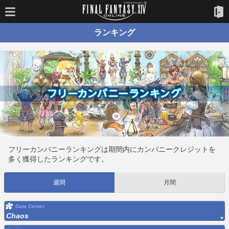
ランキング
フリーカンパニーランキングは期間内にカンパニークレジットを
多く獲得したランキングです。
週間
月間
Data Center
Chaos