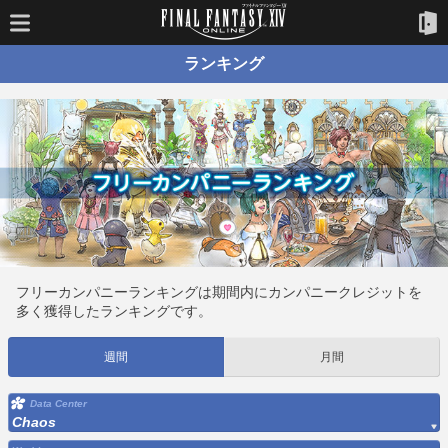
ランキング
フリーカンパニーランキングは期間内にカンパニークレジットを
多く獲得したランキングです。
週間
月間
Data Center
Chaos