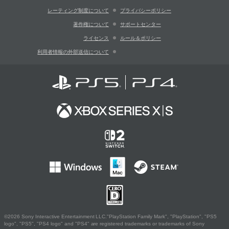
レーティング制度について
プライバシーポリシー
著作権について
サポートセンター
ライセンス
ルール＆ポリシー
利用者情報の外部送信について
©2026 Sony Interactive Entertainment LLC."PlayStation Family Mark", "PlayStation", "PS5
logo", "PS5", "PS4 logo" and "PS4" are registered trademarks or trademarks of Sony