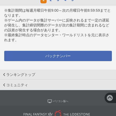
※集計期間は毎週月曜日午前9:00～次の月曜日午前8:59:59までと
なります。
※ゲーム内のデータが集計サーバーに反映されるまで一定の遅延
が発生し、集計締切間際のデータが次の集計期間に含まれるなど
の誤差が発生する場合があります。
※最終集計時点のデータセンター・ワールドリストを元に表示さ
れます。
バックナンバー
ランキングトップ
コミュニティ
パソコン版へ