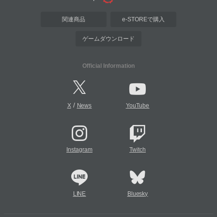
関連商品
e-STOREで購入
ゲームダウンロード
Official Information
/
X
News
YouTube
Instagram
Twitch
LINE
Bluesky