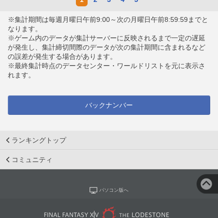
※集計期間は毎週月曜日午前9:00～次の月曜日午前8:59:59までと
なります。
※ゲーム内のデータが集計サーバーに反映されるまで一定の遅延
が発生し、集計締切間際のデータが次の集計期間に含まれるなど
の誤差が発生する場合があります。
※最終集計時点のデータセンター・ワールドリストを元に表示さ
れます。
バックナンバー
ランキングトップ
コミュニティ
パソコン版へ