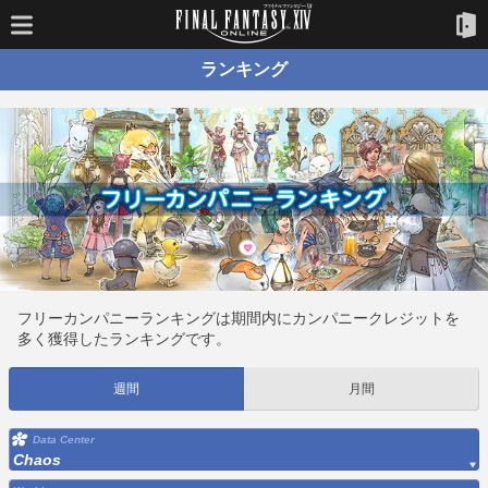
ランキング
フリーカンパニーランキングは期間内にカンパニークレジットを
多く獲得したランキングです。
週間
月間
Data Center
Chaos