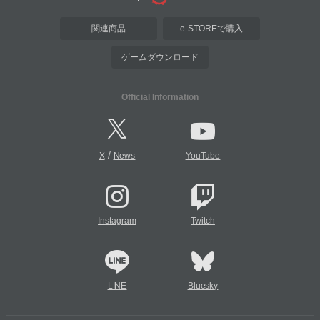
関連商品
e-STOREで購入
ゲームダウンロード
Official Information
/
X
News
YouTube
Instagram
Twitch
LINE
Bluesky