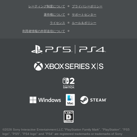
レーティング制度について
プライバシーポリシー
著作権について
サポートセンター
ライセンス
ルール＆ポリシー
利用者情報の外部送信について
©2026 Sony Interactive Entertainment LLC."PlayStation Family Mark", "PlayStation", "PS5
logo", "PS5", "PS4 logo" and "PS4" are registered trademarks or trademarks of Sony