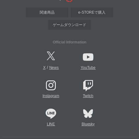
関連商品
e-STOREで購入
ゲームダウンロード
Official Information
/
X
News
YouTube
Instagram
Twitch
LINE
Bluesky