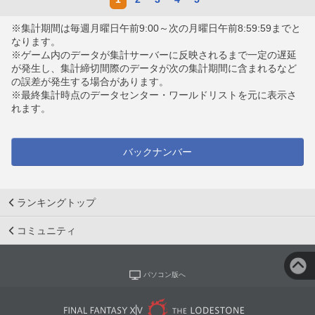
※集計期間は毎週月曜日午前9:00～次の月曜日午前8:59:59までと
なります。
※ゲーム内のデータが集計サーバーに反映されるまで一定の遅延
が発生し、集計締切間際のデータが次の集計期間に含まれるなど
の誤差が発生する場合があります。
※最終集計時点のデータセンター・ワールドリストを元に表示さ
れます。
バックナンバー
ランキングトップ
コミュニティ
パソコン版へ