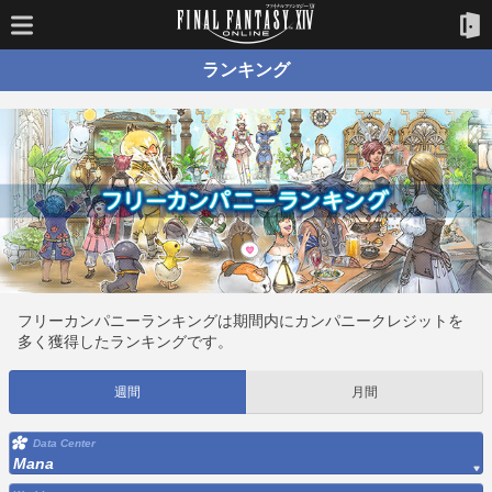
ランキング
フリーカンパニーランキングは期間内にカンパニークレジットを
多く獲得したランキングです。
週間
月間
Data Center
Mana