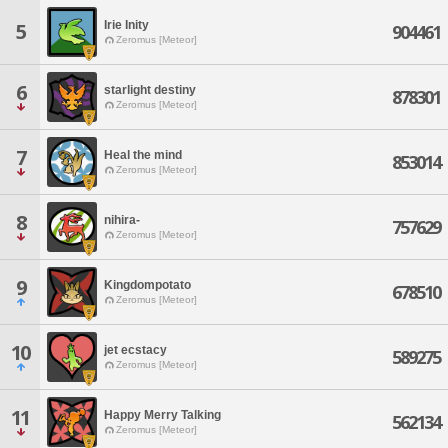
Irie Inity
5
904461
Zeromus [Meteor]
6
starlight destiny
878301
Zeromus [Meteor]
7
Heal the mind
853014
Zeromus [Meteor]
8
nihira-
757629
Zeromus [Meteor]
9
Kingdompotato
678510
Zeromus [Meteor]
10
jet ecstacy
589275
Zeromus [Meteor]
11
Happy Merry Talking
562134
Zeromus [Meteor]