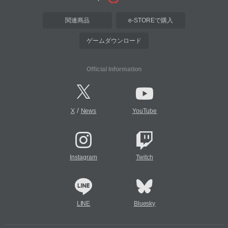
関連商品
e-STOREで購入
ゲームダウンロード
Official Information
/
X
News
YouTube
Instagram
Twitch
LINE
Bluesky