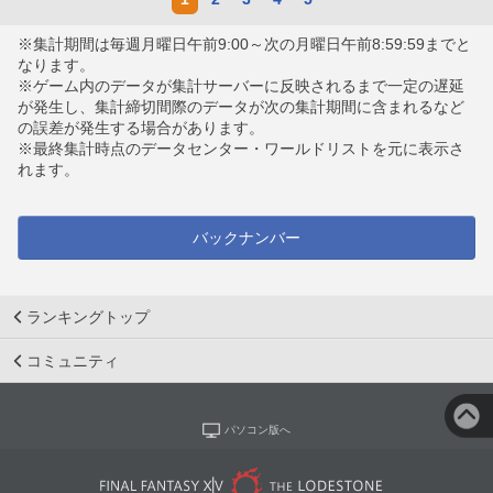
※集計期間は毎週月曜日午前9:00～次の月曜日午前8:59:59までと
なります。
※ゲーム内のデータが集計サーバーに反映されるまで一定の遅延
が発生し、集計締切間際のデータが次の集計期間に含まれるなど
の誤差が発生する場合があります。
※最終集計時点のデータセンター・ワールドリストを元に表示さ
れます。
バックナンバー
ランキングトップ
コミュニティ
パソコン版へ