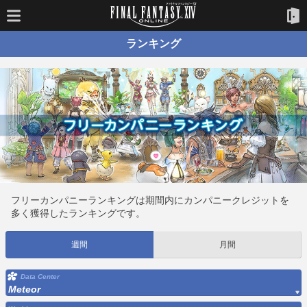
ランキング
フリーカンパニーランキングは期間内にカンパニークレジットを
多く獲得したランキングです。
週間
月間
Data Center
Meteor