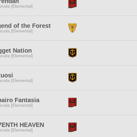
rendan
ruda [Elemental]
end of the Forest
ruda [Elemental]
get Nation
ruda [Elemental]
tuosi
ruda [Elemental]
airo Fantasia
ruda [Elemental]
7ENTH HEAVEN
ruda [Elemental]