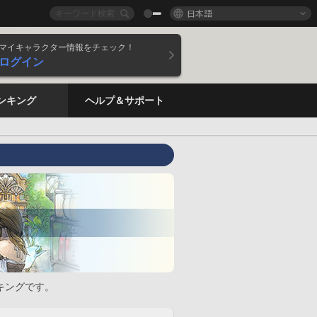
日本語
マイキャラクター情報をチェック！
ログイン
ンキング
ヘルプ＆サポート
キングです。