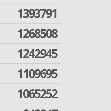
1393791
1268508
1242945
1109695
1065252