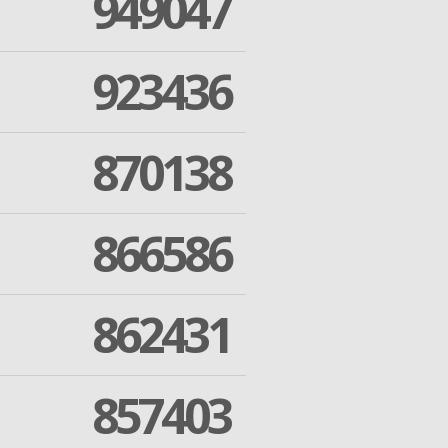
949047
923436
870138
866586
862431
857403