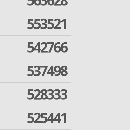
563628
553521
542766
537498
528333
525441