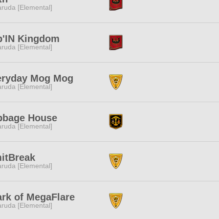
ruda [Elemental]
p'IN Kingdom
ruda [Elemental]
eryday Mog Mog
ruda [Elemental]
bbage House
ruda [Elemental]
itBreak
ruda [Elemental]
rk of MegaFlare
ruda [Elemental]