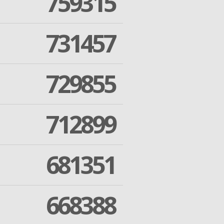
759315
731457
729855
712899
681351
668388