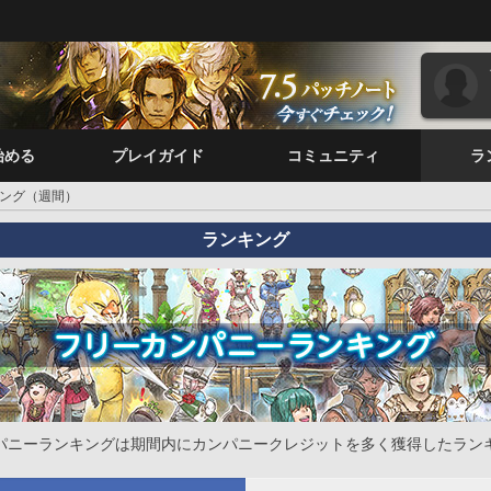
始める
プレイガイド
コミュニティ
ラ
ング（週間）
ランキング
パニーランキングは期間内にカンパニークレジットを多く獲得したラン