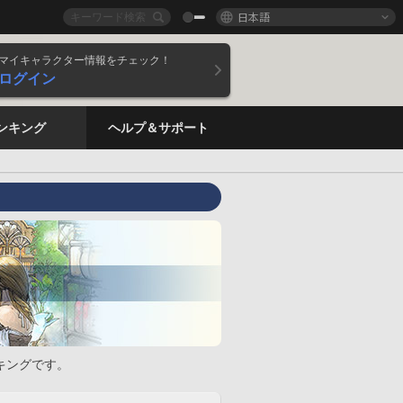
日本語
マイキャラクター情報をチェック！
ログイン
ンキング
ヘルプ＆サポート
キングです。