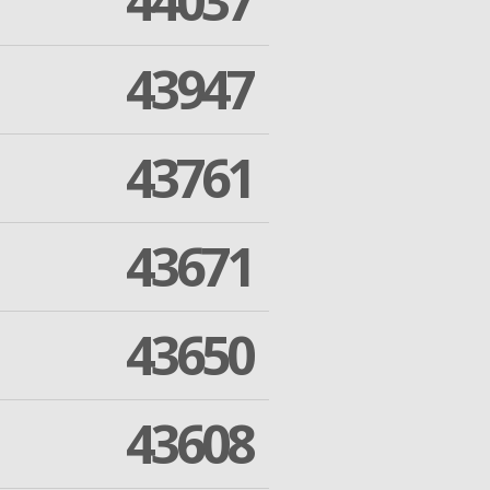
44037
43947
43761
43671
43650
43608