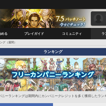
始める
プレイガイド
コミュニティ
ラ
ング（週間）
ランキング
パニーランキングは期間内にカンパニークレジットを多く獲得したラン