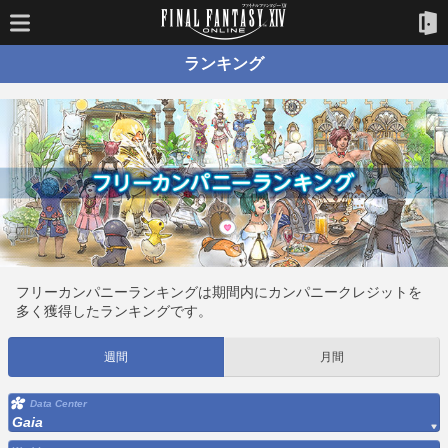
ランキング
フリーカンパニーランキングは期間内にカンパニークレジットを
多く獲得したランキングです。
週間
月間
Data Center
Gaia