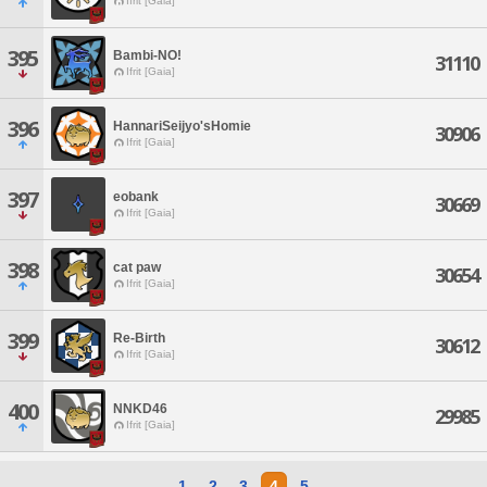
Ifrit [Gaia]
395
Bambi-NO!
31110
Ifrit [Gaia]
396
HannariSeijyo'sHomie
30906
Ifrit [Gaia]
397
eobank
30669
Ifrit [Gaia]
398
cat paw
30654
Ifrit [Gaia]
399
Re-Birth
30612
Ifrit [Gaia]
400
NNKD46
29985
Ifrit [Gaia]
1
2
3
4
5