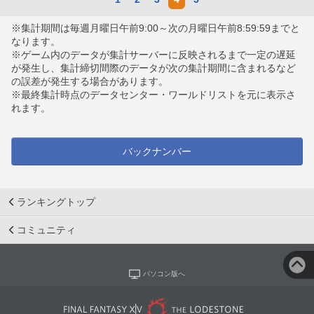
※集計期間は毎週月曜日午前9:00～次の月曜日午前8:59:59までと
なります。
※ゲーム内のデータが集計サーバーに反映されるまで一定の遅延
が発生し、集計締切間際のデータが次の集計期間に含まれるなど
の誤差が発生する場合があります。
※最終集計時点のデータセンター・ワールドリストを元に表示さ
れます。
バックナンバー
ランキングトップ
コミュニティ
パソコン版へ