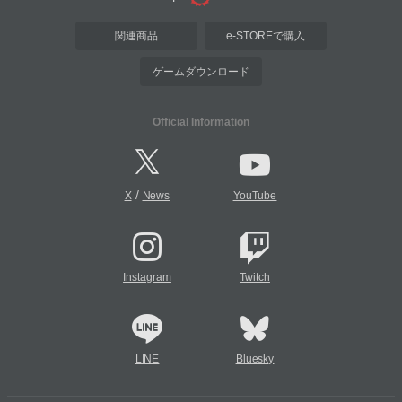
関連商品
e-STOREで購入
ゲームダウンロード
Official Information
/
X
News
YouTube
Instagram
Twitch
LINE
Bluesky