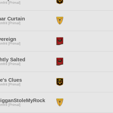
mfrit [Primal]
ar Curtain
mfrit [Primal]
ereign
mfrit [Primal]
htly Salted
mfrit [Primal]
e's Clues
mfrit [Primal]
rigganStoleMyRock
mfrit [Primal]