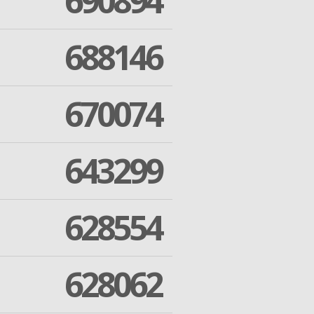
690894
688146
670074
643299
628554
628062