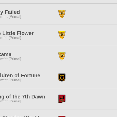
y Failed
mfrit [Primal]
 Little Flower
mfrit [Primal]
kama
mfrit [Primal]
ldren of Fortune
mfrit [Primal]
g of the 7th Dawn
mfrit [Primal]