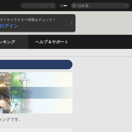
日本語
マイキャラクター情報をチェック！
ログイン
ンキング
ヘルプ＆サポート
キングです。