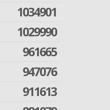
1034901
1029990
961665
947076
911613