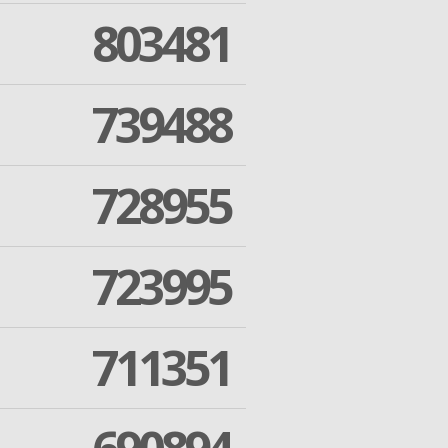
803481
739488
728955
723995
711351