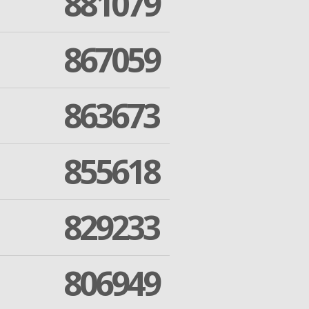
881079
867059
863673
855618
829233
806949