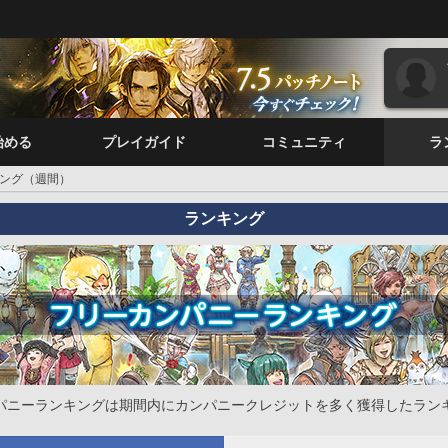
始める
プレイガイド
コミュニティ
ラ
ング（週間）
ランキング
パニーランキングは期間内にカンパニークレジットを多く獲得したラン