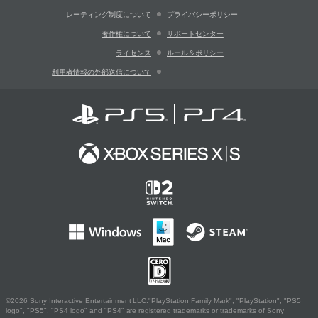
レーティング制度について
プライバシーポリシー
著作権について
サポートセンター
ライセンス
ルール＆ポリシー
利用者情報の外部送信について
©2026 Sony Interactive Entertainment LLC."PlayStation Family Mark", "PlayStation", "PS5
logo", "PS5", "PS4 logo" and "PS4" are registered trademarks or trademarks of Sony