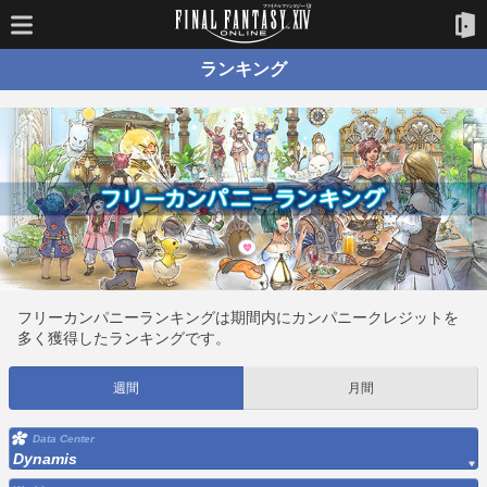
ランキング
フリーカンパニーランキングは期間内にカンパニークレジットを
多く獲得したランキングです。
週間
月間
Data Center
Dynamis