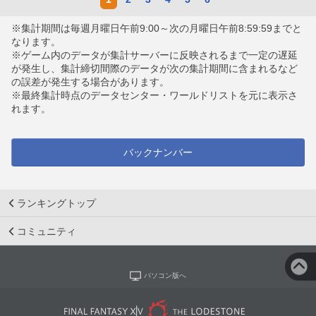
※集計期間は毎週月曜日午前9:00～次の月曜日午前8:59:59までと
なります。
※ゲーム内のデータが集計サーバーに反映されるまで一定の遅延
が発生し、集計締切間際のデータが次の集計期間に含まれるなど
の誤差が発生する場合があります。
※最終集計時点のデータセンター・ワールドリストを元に表示さ
れます。
バックナンバー
ランキングトップ
コミュニティ
パソコン版へ