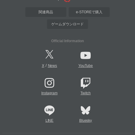
関連商品
e-STOREで購入
ゲームダウンロード
Official Information
/
X
News
YouTube
Instagram
Twitch
LINE
Bluesky