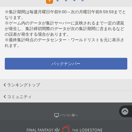
※集計期間は毎週月曜日午前9:00～次の月曜日午前8:59:59までと
なります。
※ゲーム内のデータが集計サーバーに反映されるまで一定の遅延
が発生し、集計締切間際のデータが次の集計期間に含まれるなど
の誤差が発生する場合があります。
※最終集計時点のデータセンター・ワールドリストを元に表示さ
れます。
バックナンバー
ランキングトップ
コミュニティ
パソコン版へ