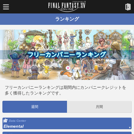
ランキング
フリーカンパニーランキングは期間内にカンパニークレジットを
多く獲得したランキングです。
週間
月間
Data Center
Elemental