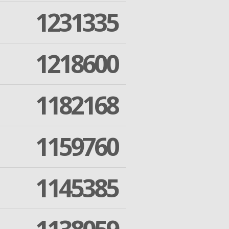
1231335
1218600
1182168
1159760
1145385