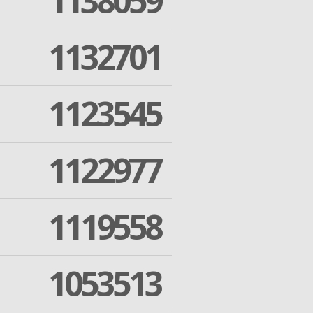
1138059
1132701
1123545
1122977
1119558
1053513