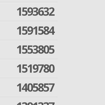
1593632
1591584
1553805
1519780
1405857