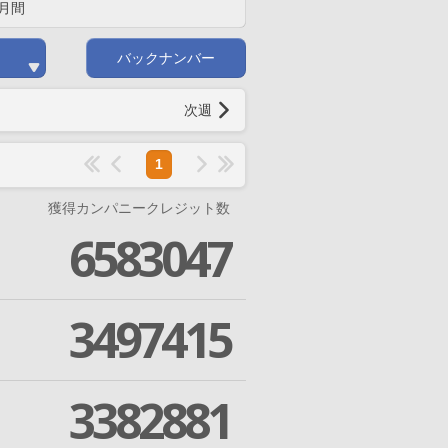
月間
バックナンバー
次週
1
獲得カンパニークレジット数
6583047
3497415
3382881