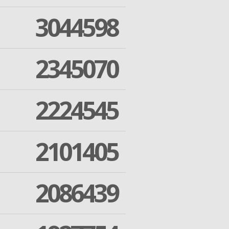
3044598
2345070
2224545
2101405
2086439