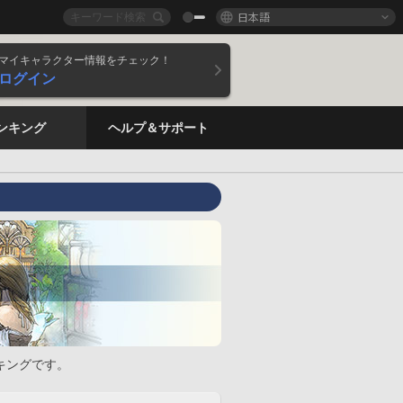
日本語
マイキャラクター情報をチェック！
ログイン
ンキング
ヘルプ＆サポート
キングです。