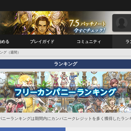
始める
プレイガイド
コミュニティ
ラ
ング（週間）
ランキング
パニーランキングは期間内にカンパニークレジットを多く獲得したラン