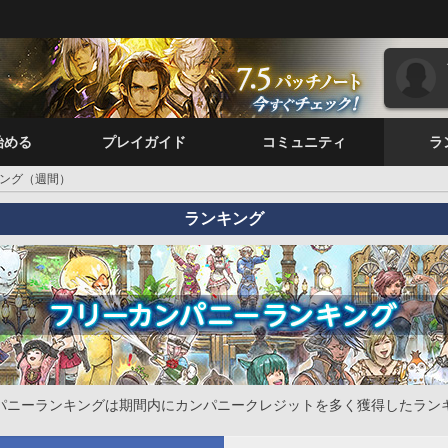
始める
プレイガイド
コミュニティ
ラ
ング（週間）
ランキング
パニーランキングは期間内にカンパニークレジットを多く獲得したラン