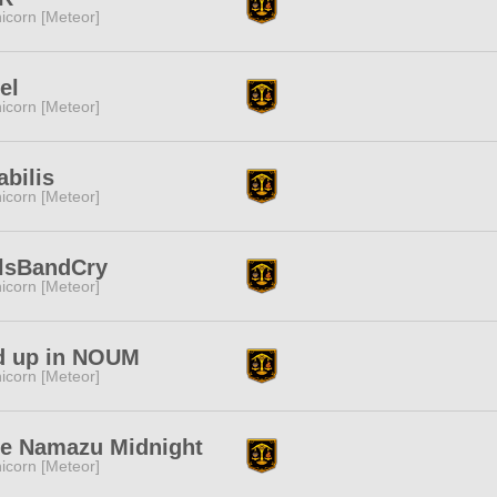
icorn [Meteor]
el
icorn [Meteor]
bilis
icorn [Meteor]
rlsBandCry
icorn [Meteor]
d up in NOUM
icorn [Meteor]
fe Namazu Midnight
icorn [Meteor]