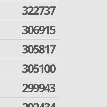
322737
306915
305817
305100
299943