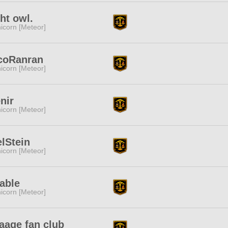
ht owl.
icorn [Meteor]
coRanran
icorn [Meteor]
nir
icorn [Meteor]
lStein
icorn [Meteor]
able
icorn [Meteor]
aage fan club