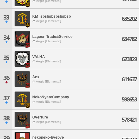
Aegis [Elemental]
33
KM_sbsbsbsbsbsbsb
635202
Aegis [Elemental]
34
Lagoon Trade&Service
634782
Aegis [Elemental]
35
VALHA
623829
Aegis [Elemental]
36
Aex
611637
Aegis [Elemental]
37
NekoNyatoCompany
598653
Aegis [Elemental]
38
Overture
578421
Aegis [Elemental]
39
nekoneko-byebye