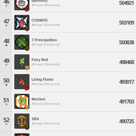
46
optimists
504921
Aegis [Elemental]
47
COSMOS
503109
Aegis [Elemental]
48
7 Principalities
500838
Aegis [Elemental]
49
Fairy Bell
498468
Aegis [Elemental]
50
Living Flame
493017
Aegis [Elemental]
51
MorGen
491703
Aegis [Elemental]
52
SB4
490725
Aegis [Elemental]