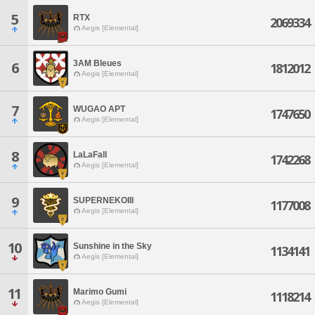
5
RTX
2069334
Aegis [Elemental]
3AM Bleues
6
1812012
Aegis [Elemental]
7
WUGAO APT
1747650
Aegis [Elemental]
8
LaLaFall
1742268
Aegis [Elemental]
9
SUPERNEKOIII
1177008
Aegis [Elemental]
10
Sunshine in the Sky
1134141
Aegis [Elemental]
11
Marimo Gumi
1118214
Aegis [Elemental]