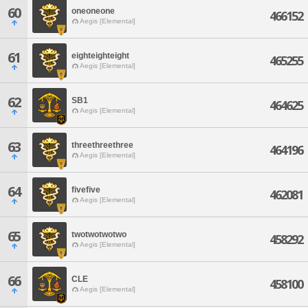
60
oneoneone
466152
Aegis [Elemental]
61
eighteighteight
465255
Aegis [Elemental]
62
SB1
464625
Aegis [Elemental]
63
threethreethree
464196
Aegis [Elemental]
64
fivefive
462081
Aegis [Elemental]
65
twotwotwotwo
458292
Aegis [Elemental]
66
CLE
458100
Aegis [Elemental]