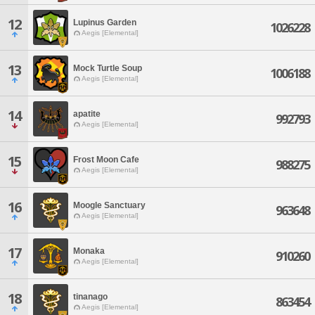
12
Lupinus Garden
1026228
Aegis [Elemental]
13
Mock Turtle Soup
1006188
Aegis [Elemental]
14
apatite
992793
Aegis [Elemental]
15
Frost Moon Cafe
988275
Aegis [Elemental]
16
Moogle Sanctuary
963648
Aegis [Elemental]
17
Monaka
910260
Aegis [Elemental]
18
tinanago
863454
Aegis [Elemental]