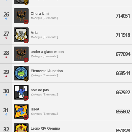
26
Chura Umi
714051
Aegis [Elemental]
27
Aria
711918
Aegis [Elemental]
28
under a glass moon
677094
Aegis [Elemental]
29
Elemental Junction
668544
Aegis [Elemental]
30
noir de jais
662922
Aegis [Elemental]
31
HiNA
655602
Aegis [Elemental]
32
Legio XIV Gemina
651828