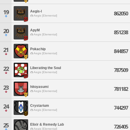
19
Aegis-l
862050
Aegis [Elemental]
20
ApyM
851238
Aegis [Elemental]
21
Pokachip
844857
Aegis [Elemental]
22
Liberating the Soul
787509
Aegis [Elemental]
23
hitoyasumi
781182
Aegis [Elemental]
24
Crystarium
744297
Aegis [Elemental]
25
Elixir & Remedy Lab
726405
Aegis [Elemental]