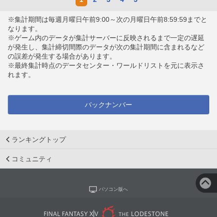
※集計期間は毎週月曜日午前9:00～次の月曜日午前8:59:59までと
なります。
※ゲーム内のデータが集計サーバーに反映されるまで一定の遅延
が発生し、集計締切間際のデータが次の集計期間に含まれるなど
の誤差が発生する場合があります。
※最終集計時点のデータセンター・ワールドリストを元に表示さ
れます。
バックナンバー
ランキングトップ
コミュニティ
パソコン版へ