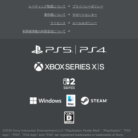
レーティング制度について
プライバシーポリシー
著作権について
サポートセンター
ライセンス
ルール＆ポリシー
利用者情報の外部送信について
©2026 Sony Interactive Entertainment LLC."PlayStation Family Mark", "PlayStation", "PS5
logo", "PS5", "PS4 logo" and "PS4" are registered trademarks or trademarks of Sony