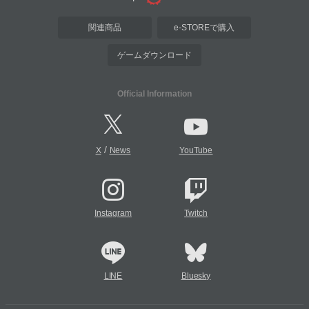
関連商品
e-STOREで購入
ゲームダウンロード
Official Information
/
X
News
YouTube
Instagram
Twitch
LINE
Bluesky