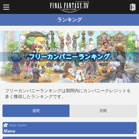
ランキング
フリーカンパニーランキングは期間内にカンパニークレジットを
多く獲得したランキングです。
週間
月間
Data Center
Mana