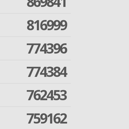
869841
816999
774396
774384
762453
759162