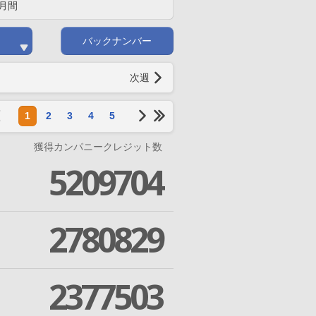
月間
バックナンバー
次週
1
2
3
4
5
獲得カンパニークレジット数
5209704
2780829
2377503