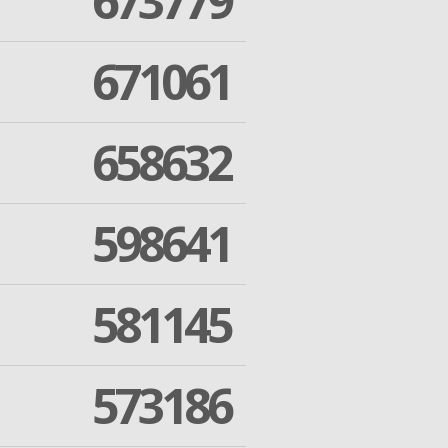
673779
671061
658632
598641
581145
573186