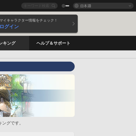
日本語
マイキャラクター情報をチェック！
ログイン
ンキング
ヘルプ＆サポート
キングです。