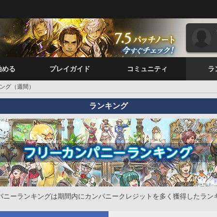
始める
プレイガイド
コミュニティ
ラ
ング（週間）
ランキング
パニーランキングは期間内にカンパニークレジットを多く獲得したラン