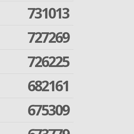
731013
727269
726225
682161
675309