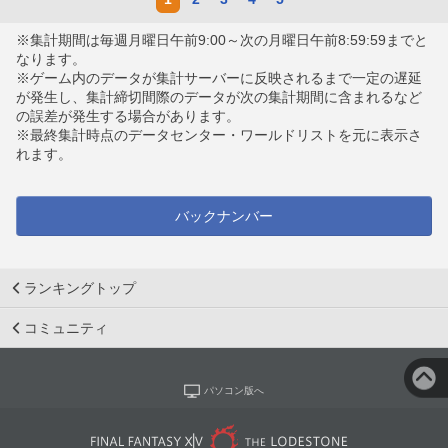
※集計期間は毎週月曜日午前9:00～次の月曜日午前8:59:59までと
なります。
※ゲーム内のデータが集計サーバーに反映されるまで一定の遅延
が発生し、集計締切間際のデータが次の集計期間に含まれるなど
の誤差が発生する場合があります。
※最終集計時点のデータセンター・ワールドリストを元に表示さ
れます。
バックナンバー
ランキングトップ
コミュニティ
パソコン版へ