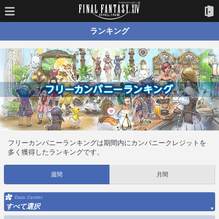
ランキング
フリーカンパニーランキングは期間内にカンパニークレジットを
多く獲得したランキングです。
週間
月間
Data Center
すべて選択