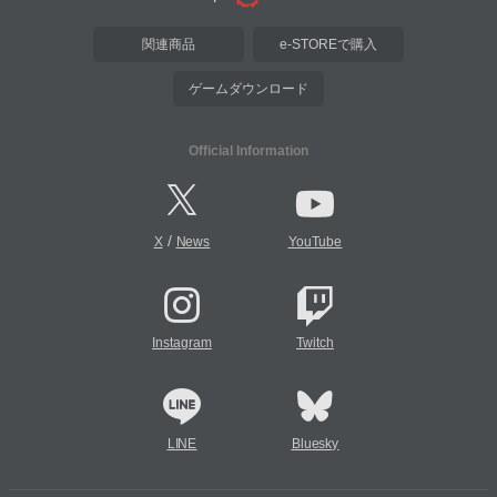
関連商品
e-STOREで購入
ゲームダウンロード
Official Information
/
X
News
YouTube
Instagram
Twitch
LINE
Bluesky