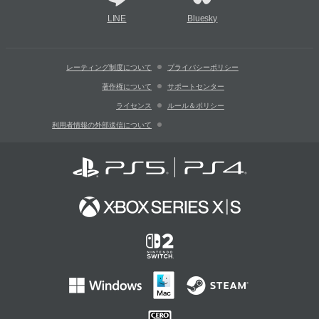
LINE
Bluesky
レーティング制度について
プライバシーポリシー
著作権について
サポートセンター
ライセンス
ルール＆ポリシー
利用者情報の外部送信について