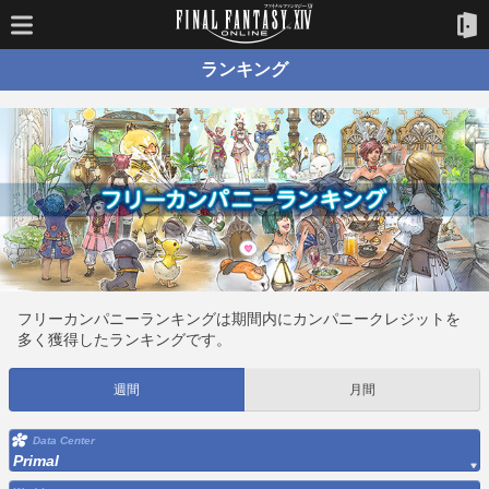
ランキング
フリーカンパニーランキングは期間内にカンパニークレジットを
多く獲得したランキングです。
週間
月間
Data Center
Primal