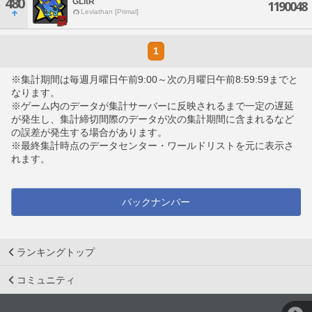
480
GLitR
1190048
Leviathan [Primal]
1
※集計期間は毎週月曜日午前9:00～次の月曜日午前8:59:59までと
なります。
※ゲーム内のデータが集計サーバーに反映されるまで一定の遅延
が発生し、集計締切間際のデータが次の集計期間に含まれるなど
の誤差が発生する場合があります。
※最終集計時点のデータセンター・ワールドリストを元に表示さ
れます。
バックナンバー
ランキングトップ
コミュニティ