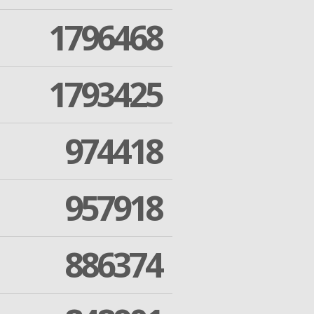
1796468
1793425
974418
957918
886374