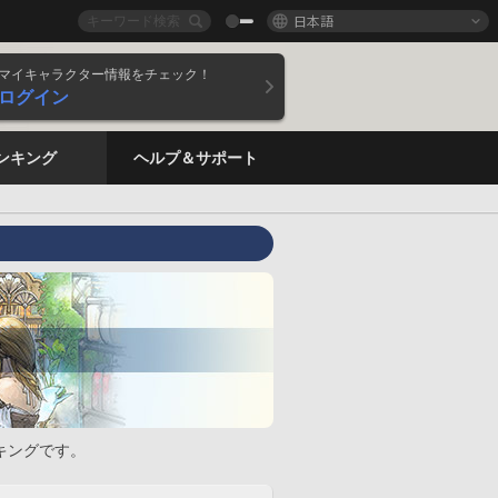
日本語
マイキャラクター情報をチェック！
ログイン
ンキング
ヘルプ＆サポート
キングです。