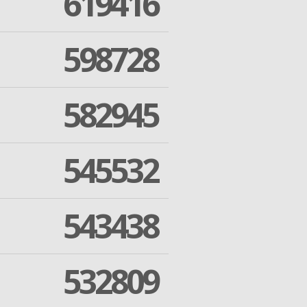
619416
598728
582945
545532
543438
532809