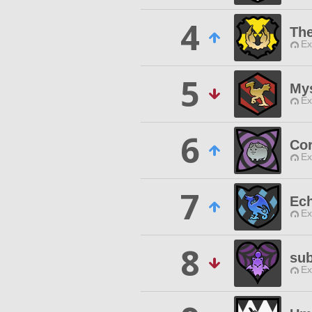
4
Th
Ex
5
Mys
Ex
6
Cor
Ex
7
Ech
Ex
8
sub
Ex