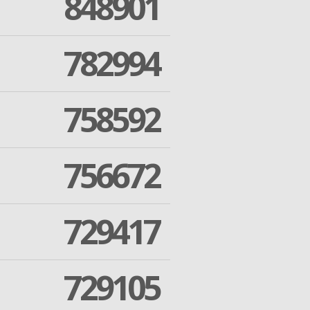
848901
782994
758592
756672
729417
729105