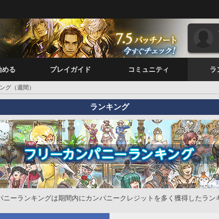
始める
プレイガイド
コミュニティ
ラ
ング（週間）
ランキング
パニーランキングは期間内にカンパニークレジットを多く獲得したラン