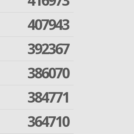
416973
407943
392367
386070
384771
364710