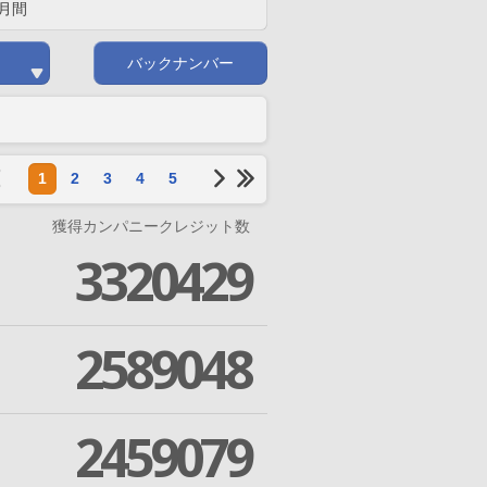
月間
バックナンバー
1
2
3
4
5
獲得カンパニークレジット数
3320429
2589048
2459079