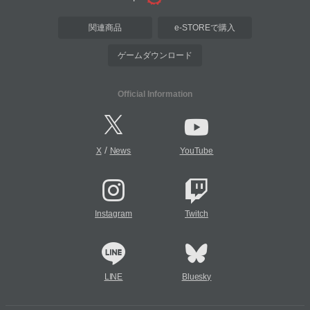
関連商品
e-STOREで購入
ゲームダウンロード
Official Information
/
X
News
YouTube
Instagram
Twitch
LINE
Bluesky