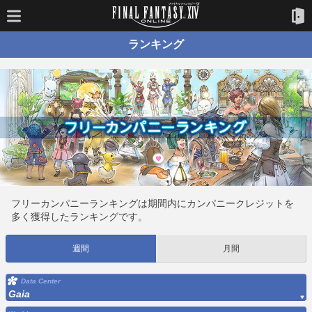
ランキング
フリーカンパニーランキングは期間内にカンパニークレジットを
多く獲得したランキングです。
週間
月間
Data Center
Gaia