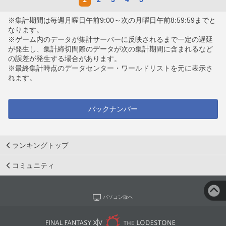
※集計期間は毎週月曜日午前9:00～次の月曜日午前8:59:59までと
なります。
※ゲーム内のデータが集計サーバーに反映されるまで一定の遅延
が発生し、集計締切間際のデータが次の集計期間に含まれるなど
の誤差が発生する場合があります。
※最終集計時点のデータセンター・ワールドリストを元に表示さ
れます。
バックナンバー
ランキングトップ
コミュニティ
パソコン版へ