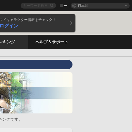
日本語
マイキャラクター情報をチェック！
ログイン
ンキング
ヘルプ＆サポート
キングです。