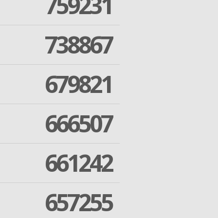
759231
738867
679821
666507
661242
657255