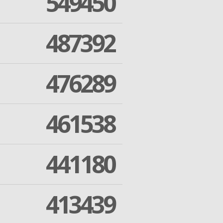
549450
487392
476289
461538
441180
413439