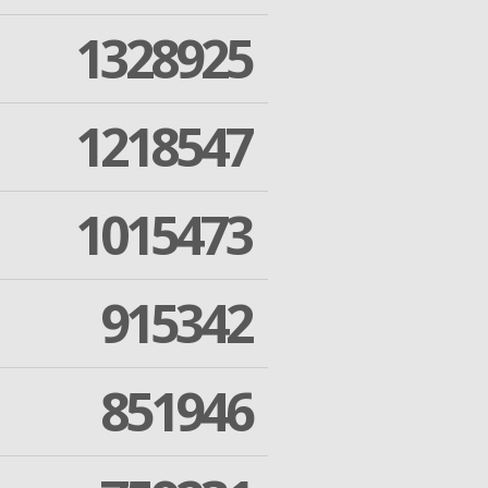
1328925
1218547
1015473
915342
851946