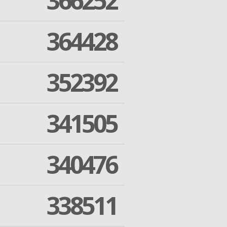
366252
364428
352392
341505
340476
338511