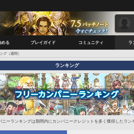
始める
プレイガイド
コミュニティ
ラ
ング（週間）
ランキング
パニーランキングは期間内にカンパニークレジットを多く獲得したラン