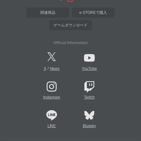
関連商品
e-STOREで購入
ゲームダウンロード
Official Information
/
X
News
YouTube
Instagram
Twitch
LINE
Bluesky