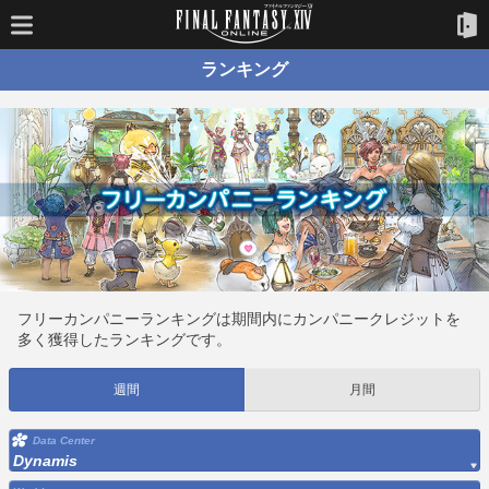
ランキング
フリーカンパニーランキングは期間内にカンパニークレジットを
多く獲得したランキングです。
週間
月間
Data Center
Dynamis