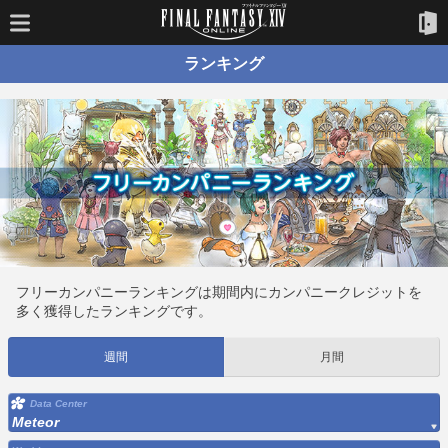
ランキング
フリーカンパニーランキングは期間内にカンパニークレジットを
多く獲得したランキングです。
週間
月間
Data Center
Meteor