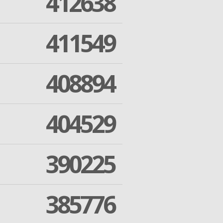
412638
411549
408894
404529
390225
385776