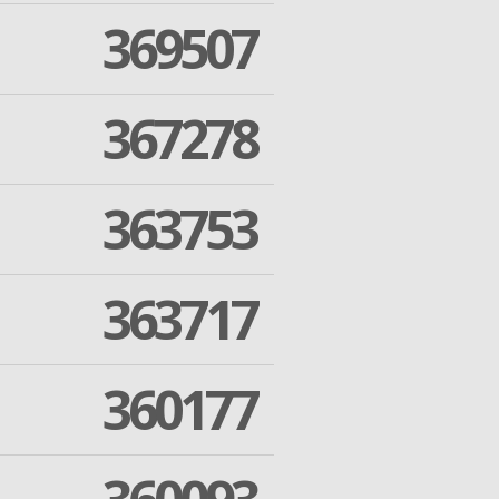
369507
367278
363753
363717
360177