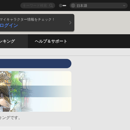
日本語
マイキャラクター情報をチェック！
ログイン
ンキング
ヘルプ＆サポート
キングです。