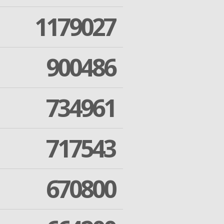
1179027
900486
734961
717543
670800