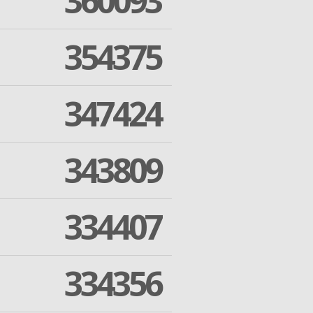
360093
354375
347424
343809
334407
334356