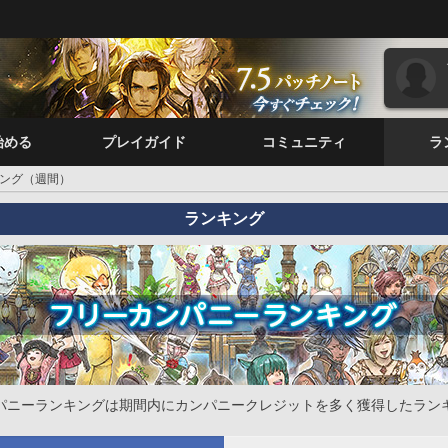
始める
プレイガイド
コミュニティ
ラ
ング（週間）
ランキング
パニーランキングは期間内にカンパニークレジットを多く獲得したラン