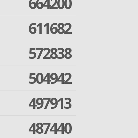
664200
611682
572838
504942
497913
487440