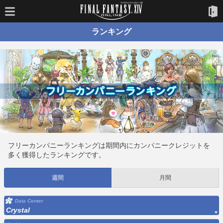
ランキング
フリーカンパニーランキングは期間内にカンパニークレジットを
多く獲得したランキングです。
週間
月間
Data Center
Crystal