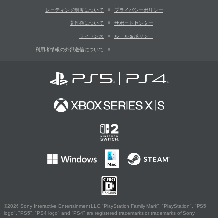
レーティング制度について
プライバシーポリシー
著作権について
サポートセンター
ライセンス
ルール＆ポリシー
利用者情報の外部送信について
©2026 Sony Interactive Entertainment LLC."PlayStation Family Mark", "PlayStation", "PS5
logo", "PS5", "PS4 logo" and "PS4" are registered trademarks or trademarks of Sony