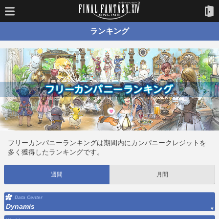
ランキング
フリーカンパニーランキングは期間内にカンパニークレジットを
多く獲得したランキングです。
週間
月間
Data Center
Dynamis