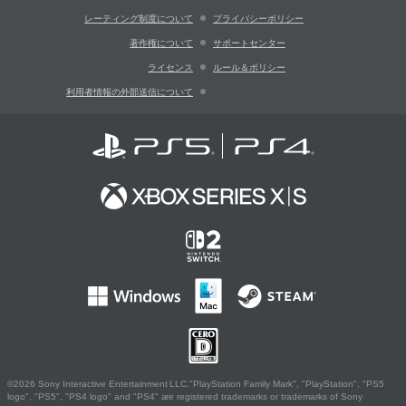
レーティング制度について
プライバシーポリシー
著作権について
サポートセンター
ライセンス
ルール＆ポリシー
利用者情報の外部送信について
©2026 Sony Interactive Entertainment LLC."PlayStation Family Mark", "PlayStation", "PS5
logo", "PS5", "PS4 logo" and "PS4" are registered trademarks or trademarks of Sony