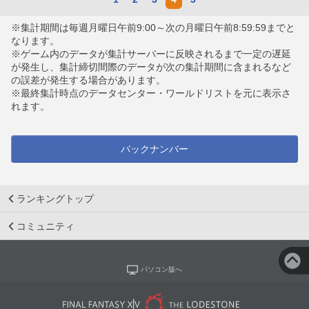
※集計期間は毎週月曜日午前9:00～次の月曜日午前8:59:59までと
なります。
※ゲーム内のデータが集計サーバーに反映されるまで一定の遅延
が発生し、集計締切間際のデータが次の集計期間に含まれるなど
の誤差が発生する場合があります。
※最終集計時点のデータセンター・ワールドリストを元に表示さ
れます。
バックナンバー
ランキングトップ
コミュニティ
パソコン版へ