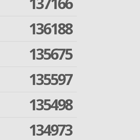
137166
136188
135675
135597
135498
134973