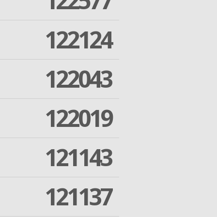
122577
122124
122043
122019
121143
121137