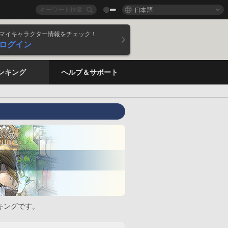
日本語
マイキャラクター情報をチェック！
ログイン
ンキング
ヘルプ＆サポート
キングです。