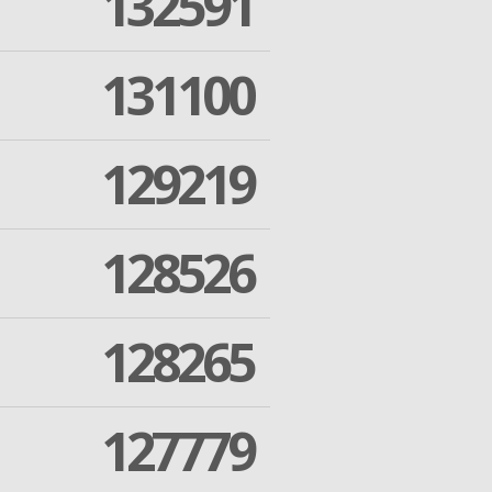
132591
131100
129219
128526
128265
127779