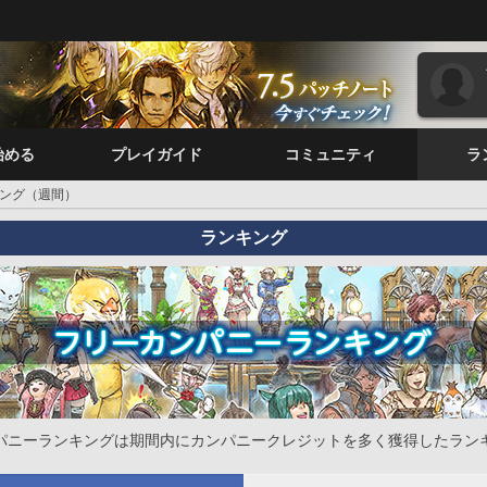
始める
プレイガイド
コミュニティ
ラ
ング（週間）
ランキング
パニーランキングは期間内にカンパニークレジットを多く獲得したラン