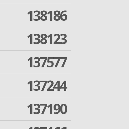
138186
138123
137577
137244
137190