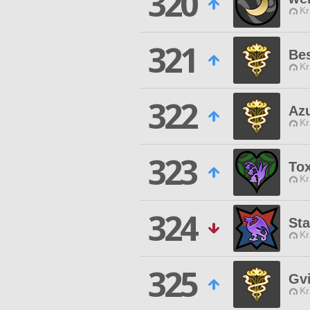
320
Kr
321
Bes
Kr
322
Azu
Kr
323
Tox
Kr
324
Sta
Kr
325
Gvi
Kr