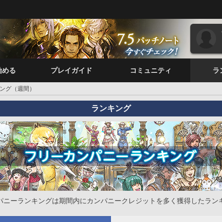
始める
プレイガイド
コミュニティ
ラ
ング（週間）
ランキング
パニーランキングは期間内にカンパニークレジットを多く獲得したラン