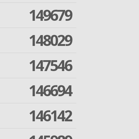
149679
148029
147546
146694
146142