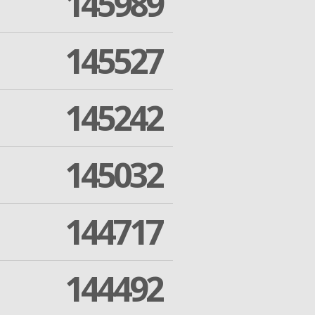
145989
145527
145242
145032
144717
144492