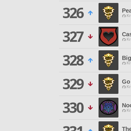
326
Pe
Kr
327
Ca
Kr
328
Big
Kr
329
Go
Kr
330
Noc
Kr
Th