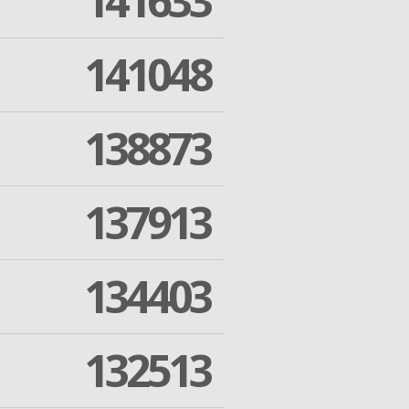
141633
141048
138873
137913
134403
132513