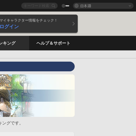
日本語
マイキャラクター情報をチェック！
ログイン
ンキング
ヘルプ＆サポート
キングです。