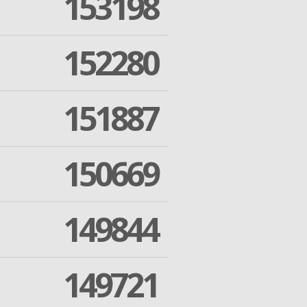
153198
152280
151887
150669
149844
149721