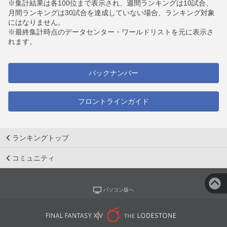
※集計結果は各100位まで表示され、週間ランキングは10試合、
月間ランキングは30試合を達成していない場合、ランキング対象
にはなりません。
※最終集計時点のデータセンター・ワールドリストを元に表示さ
れます。
バックナンバー
フロントラインガイド
ランキングトップ
コミュニティ
パソコン版へ