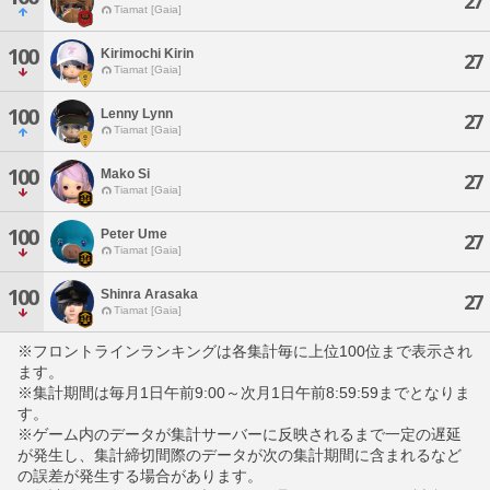
27
Tiamat [Gaia]
100
Kirimochi Kirin
27
Tiamat [Gaia]
100
Lenny Lynn
27
Tiamat [Gaia]
100
Mako Si
27
Tiamat [Gaia]
100
Peter Ume
27
Tiamat [Gaia]
100
Shinra Arasaka
27
Tiamat [Gaia]
※フロントラインランキングは各集計毎に上位100位まで表示され
ます。
※集計期間は毎月1日午前9:00～次月1日午前8:59:59までとなりま
す。
※ゲーム内のデータが集計サーバーに反映されるまで一定の遅延
が発生し、集計締切間際のデータが次の集計期間に含まれるなど
の誤差が発生する場合があります。