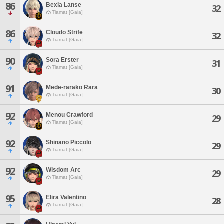
86
Bexia Lanse
32
Tiamat [Gaia]
86
Cloudo Strife
32
Tiamat [Gaia]
90
Sora Erster
31
Tiamat [Gaia]
91
Mede-rarako Rara
30
Tiamat [Gaia]
92
Menou Crawford
29
Tiamat [Gaia]
92
Shinano Piccolo
29
Tiamat [Gaia]
92
Wisdom Arc
29
Tiamat [Gaia]
95
Elira Valentino
28
Tiamat [Gaia]