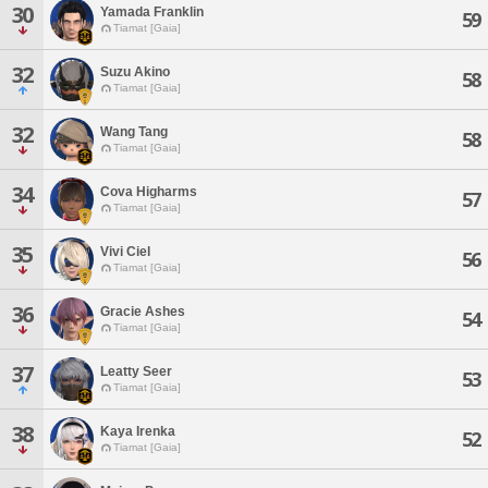
30
Yamada Franklin
59
Tiamat [Gaia]
32
Suzu Akino
58
Tiamat [Gaia]
32
Wang Tang
58
Tiamat [Gaia]
34
Cova Higharms
57
Tiamat [Gaia]
35
Vivi Ciel
56
Tiamat [Gaia]
36
Gracie Ashes
54
Tiamat [Gaia]
37
Leatty Seer
53
Tiamat [Gaia]
38
Kaya Irenka
52
Tiamat [Gaia]