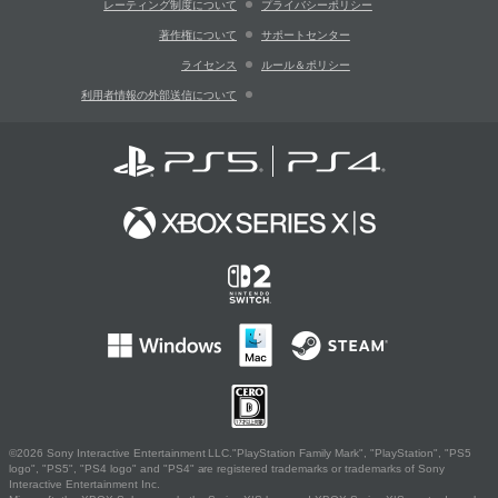
レーティング制度について
プライバシーポリシー
著作権について
サポートセンター
ライセンス
ルール＆ポリシー
利用者情報の外部送信について
©2026 Sony Interactive Entertainment LLC."PlayStation Family Mark", "PlayStation", "PS5
logo", "PS5", "PS4 logo" and "PS4" are registered trademarks or trademarks of Sony
Interactive Entertainment Inc.