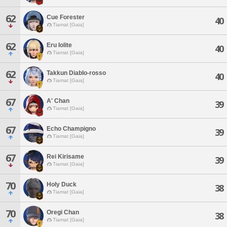
62
Cue Forester
40
Tiamat [Gaia]
62
Eru Iolite
40
Tiamat [Gaia]
62
Takkun Diablo-rosso
40
Tiamat [Gaia]
67
A' Chan
39
Tiamat [Gaia]
67
Echo Champigno
39
Tiamat [Gaia]
67
Rei Kirisame
39
Tiamat [Gaia]
70
Holy Duck
38
Tiamat [Gaia]
70
Oregi Chan
38
Tiamat [Gaia]