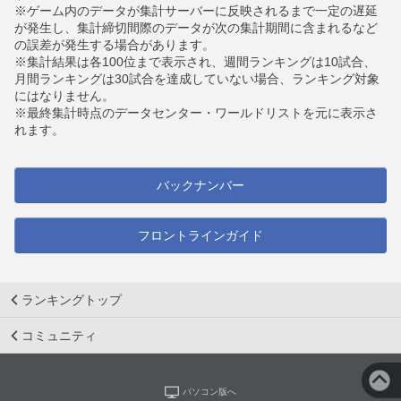
※ゲーム内のデータが集計サーバーに反映されるまで一定の遅延
が発生し、集計締切間際のデータが次の集計期間に含まれるなど
の誤差が発生する場合があります。
※集計結果は各100位まで表示され、週間ランキングは10試合、
月間ランキングは30試合を達成していない場合、ランキング対象
にはなりません。
※最終集計時点のデータセンター・ワールドリストを元に表示さ
れます。
バックナンバー
フロントラインガイド
ランキングトップ
コミュニティ
パソコン版へ