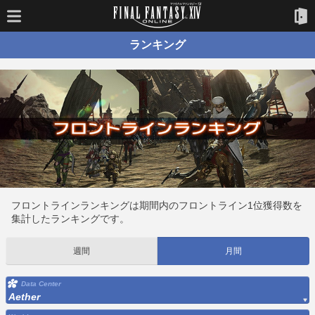
ランキング
フロントラインランキングは期間内のフロントライン1位獲得数を
集計したランキングです。
週間
月間
Data Center
Aether